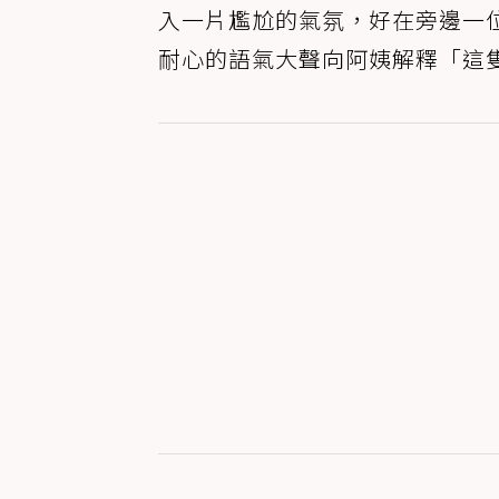
入一片尷尬的氣氛，好在旁邊一
耐心的語氣大聲向阿姨解釋「這