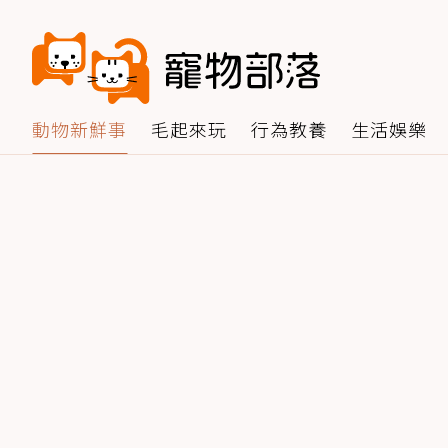
動物新鮮事
毛起來玩
行為教養
生活娛樂