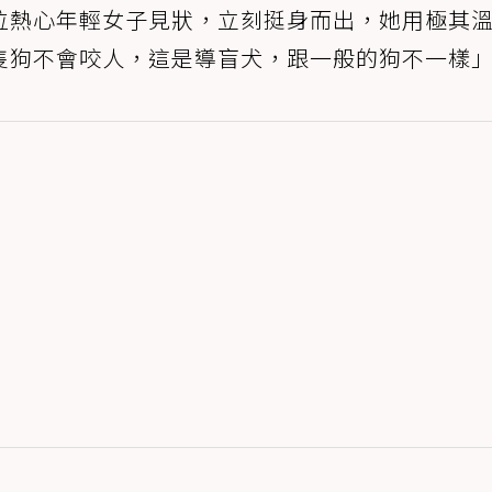
位熱心年輕女子見狀，立刻挺身而出，她用極其
隻狗不會咬人，這是導盲犬，跟一般的狗不一樣