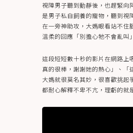
視障男子聽到動靜後，也趕緊向
是男子私自飼養的寵物，聽到視
在一旁神助攻，大媽眼看站不住
溫柔的回應「別擔心牠不會亂叫
這段短短數十秒的影片在網路上吸
真的很棒，謝謝她的熱心」、「
大媽就很莫名其妙，很喜歡挑起
都耐心解釋不卑不亢，理虧的就