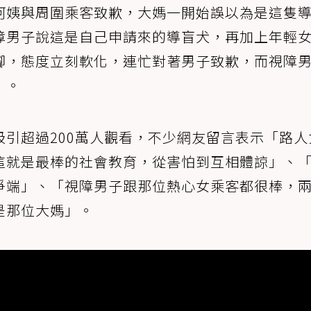
阿姨與周圍乘客致歉，大媽一開始誤以為是這隻
障男子說這是自己申請來的導盲犬，再加上年輕
腳，態度立刻軟化，連忙對著男子致歉，而視障
」。
引超過200萬人觀看，不少網友留言表示「路人
這就是最棒的社會教育，從害怕到互相體諒」、
爭端」、「視障男子跟那位熱心女乘客都很棒，
是那位大媽」。