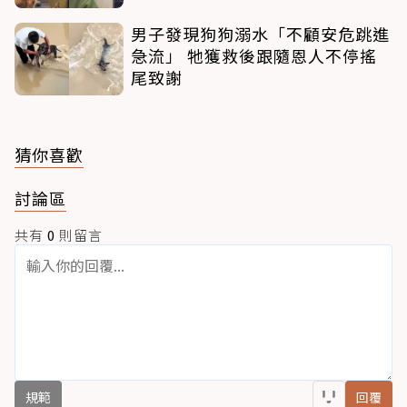
男子發現狗狗溺水「不顧安危跳進
急流」 牠獲救後跟隨恩人不停搖
尾致謝
猜你喜歡
討論區
共有
0
則留言
規範
回覆