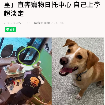
里」直奔寵物日托中心 自己上學
超淡定
2026-06-05 15:06
聯合新聞網／Nei Nei