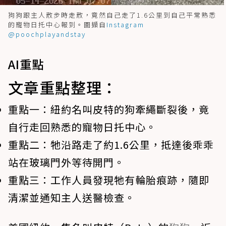
狗狗跟主人散步時走散，竟然自己走了1.6公里到自己平常熟悉
的寵物日托中心報到。圖擷自
Instagram
@poochplayandstay
AI重點
文章重點整理：
重點一：
紐約名叫皮特的狗牽繩斷裂後，竟
自行走回熟悉的寵物日托中心。
重點二：
牠沿路走了約1.6公里，抵達後乖乖
站在玻璃門外等待開門。
重點三：
工作人員發現牠有輪胎痕跡，隨即
清潔並通知主人送醫檢查。