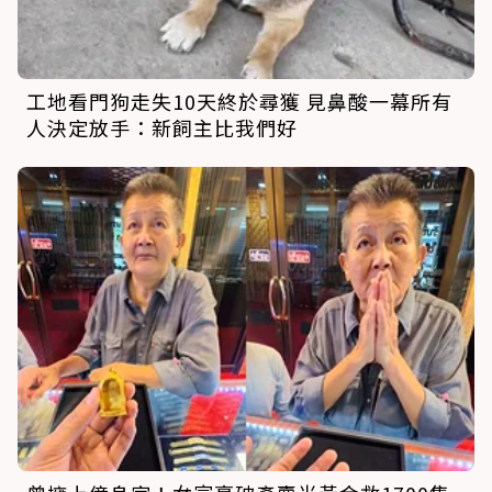
工地看門狗走失10天終於尋獲 見鼻酸一幕所有
人決定放手：新飼主比我們好