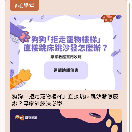
#毛學堂
狗狗「拒走寵物樓梯」直接跳床跳沙發怎麼
辦？專家訓練法必學