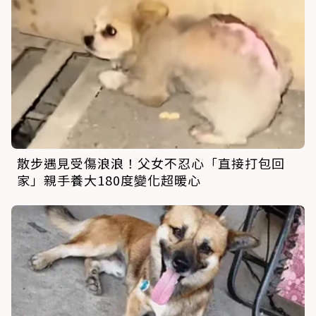
散步遇見受傷浪浪！父女不忍心「直接打包回
家」親手養大180度變化超暖心