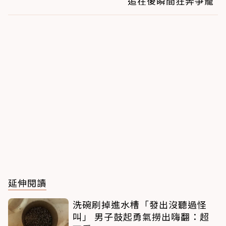
追在後瞬間狂奔爭寵
延伸閱讀
洗碗刷掉進水槽「發出沒聽過怪
叫」 男子鼓起勇氣撈出嗨翻：超