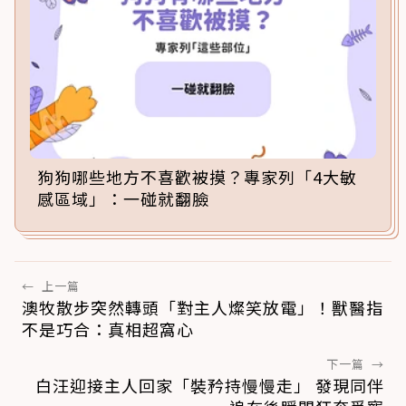
狗狗哪些地方不喜歡被摸？專家列「4大敏
感區域」：一碰就翻臉
←
上一篇
澳牧散步突然轉頭「對主人燦笑放電」！獸醫指
不是巧合：真相超窩心
下一篇
→
白汪迎接主人回家「裝矜持慢慢走」 發現同伴