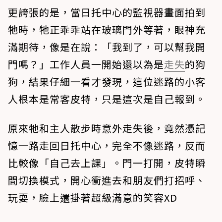
更誇張的是，當日托中心的監視器畫面拍到
牠時，牠正乖乖站在玻璃門外等著，眼神充
滿期待，像是在說：「我到了，可以幫我開
門嗎？」工作人員一開始還以為是
走失
的狗
狗，結果仔細一看才發現，這位迷路的小客
人根本是常客皮特，只是這次是自己報到。
原來牠和主人散步時意外走失後，竟然憑記
憶一路走回日托中心，完全不像迷路，反而
比較像「自己去上課」。門一打開，皮特瞬
間切換模式，開心衝進去和朋友們打招呼、
玩耍，臉上還掛著超級滿意的笑容XD