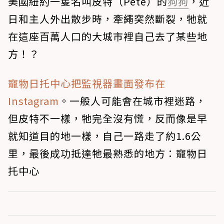
美國紐約一隻名叫皮特（Pete）的
狗狗
，近
日和主人外出散步時，牽繩突然斷裂，牠就
在這座百萬人口的大城市裡自己去了某些地
方！？
寵物日托中心把監視器畫面發布在
Instagram
。一般人可能會在城市裡迷路，
但皮特不一樣，牠完全沒有慌，反而像是早
就知道目的地一樣，自己一路走了約1.6公
里，最後成功抵達牠最熟悉的地方：寵物日
托中心