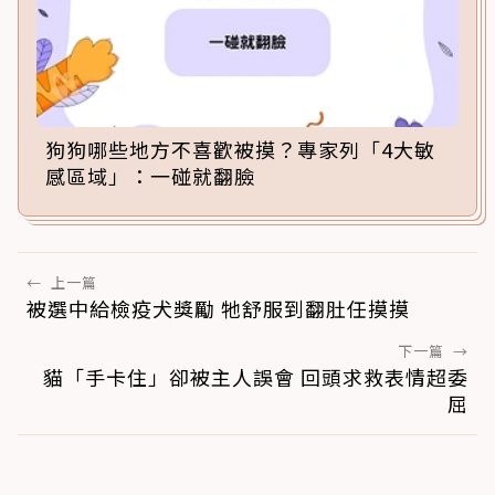
狗狗哪些地方不喜歡被摸？專家列「4大敏
感區域」：一碰就翻臉
←
上一篇
被選中給檢疫犬獎勵 牠舒服到翻肚任摸摸
下一篇
→
貓「手卡住」卻被主人誤會 回頭求救表情超委
屈