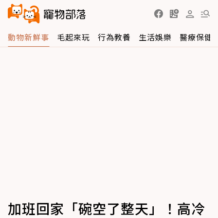
動物新鮮事
毛起來玩
行為教養
生活娛樂
醫療保健
加班回家「碗空了整天」！高冷