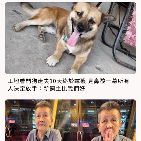
工地看門狗走失10天終於尋獲 見鼻酸一幕所有
人決定放手：新飼主比我們好