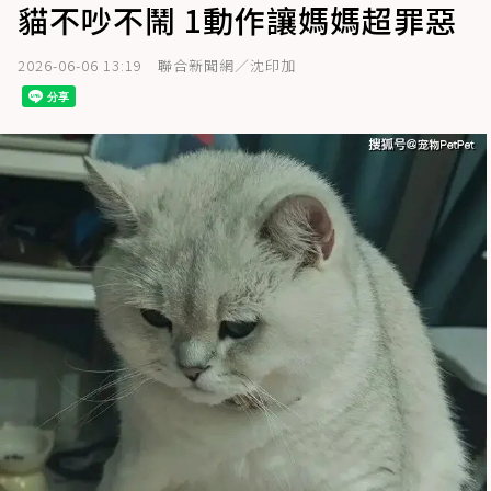
貓不吵不鬧 1動作讓媽媽超罪惡
2026-06-06 13:19
聯合新聞網／沈印加