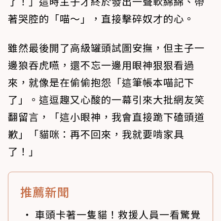
了！」這時主子才終於發出一聲軟綿綿、帶
著哭腔的「喵～」，直接擊碎奴才的心。
雖然最後開了高級罐頭試圖安撫，但主子一
邊狼吞虎嚥，還不忘一邊用眼神狠狠看過
來，就像是在偷偷抱怨「這筆帳本喵記下
了」。這逗趣又心酸的一幕引來大批網友笑
翻留言，「這小眼神，我會直接跪下磕頭道
歉」「貓咪：再不回來，我就要啃家具
了！」
推薦新聞
車頭卡著一隻貓！救援人員一看驚覺