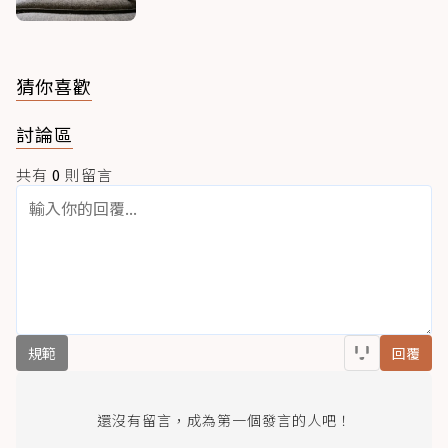
猜你喜歡
討論區
共有
0
則留言
規範
回覆
還沒有留言，成為第一個發言的人吧！