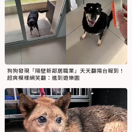
狗狗發現「隔壁新鄰居職業」天天翻陽台報到！
超爽模樣網笑翻：進到遊樂園