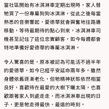
當社區開始有冰淇淋車定期出現時，家人替
牠買了一份專屬狗狗冰淇淋，從此之後每當
熟悉的音樂響起，愛德華就會興奮地往路邊
移動，等待最期待的點心到來，冰淇淋車司
機甚至記住了這位忠實顧客，如今每週都會
特地準備好愛德華的專屬冰淇淋。
令人驚喜的是，原本被認為可能活不過半年
的愛德華，如今已經平安延命兩年多。雖然
身體依舊逐漸老化，但牠精神狀態依然相當
良好，喜歡待在最愛的大樹下曬太陽，也喜
歡跟著家人到處走走，而冰淇淋車出現的日
子，更是牠走得最快、最遠的時刻。