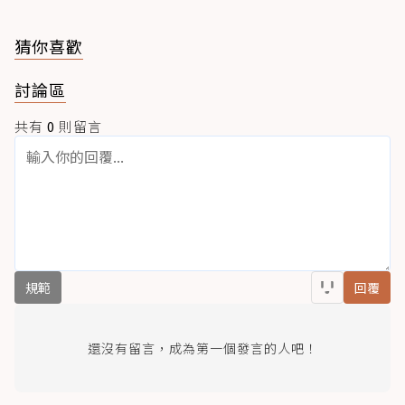
猜你喜歡
討論區
共有
0
則留言
規範
回覆
還沒有留言，成為第一個發言的人吧！