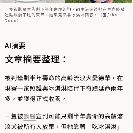
一隻被獸醫宣告剩下半年壽命的狗，飼主決定讓牠在生命終點
吃點以前不吃的東西，結果竟然靠冰淇淋回春。（
圖/The
Dodo
）
AI摘要
文章摘要整理：
被判僅剩半年壽命的高齡流浪犬愛德華，在
琳賽一家照護與冰淇淋陪伴下奇蹟延命兩年
多，並獲得正式收養。
一隻被
獸醫
宣判可能只剩半年壽命的高齡流
浪犬被所有人放棄，但牠靠著「吃冰淇淋」