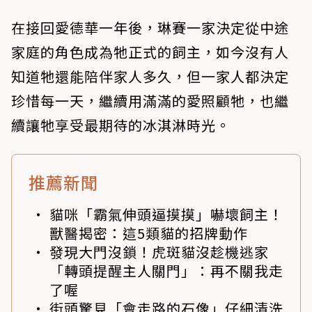
在接回愛德華一年後，琳賽一家決定從中途
家庭的角色成為牠正式的飼主，如今沒有人
知道牠還能陪伴家人多久，但一家人都決定
珍惜每一天，繼續用滿滿的愛照顧牠，也繼
續讓牠享受最期待的冰淇淋時光。
推薦新聞
貓咪「霸氣伸頭逼摸摸」嚇壞飼主！
獸醫揭密：這5類貓的招牌動作
發現大門沒鎖！虎斑貓沒趁機逃家
「轉頭提醒主人關門」：再不關我走
了喔
街頭驚見「會走路的石像」仔細清洗