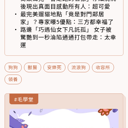
後現出真面目感動所有人：超可愛
最完美遛貓地點「竟是對門鄰居
家」？專家曝5優點：三方都幸福了
路邊「巧遇仙女下凡託孤」 女子被
驚艷到一秒淪陷通通打包帶走：太幸
運
狗狗
獸醫
安樂死
流浪狗
收容所
領養
#毛學堂