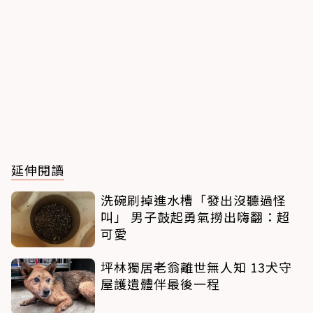
延伸閱讀
洗碗刷掉進水槽「發出沒聽過怪
叫」 男子鼓起勇氣撈出嗨翻：超
可愛
坪林獨居老翁離世無人知 13犬守
屋護遺體伴最後一程