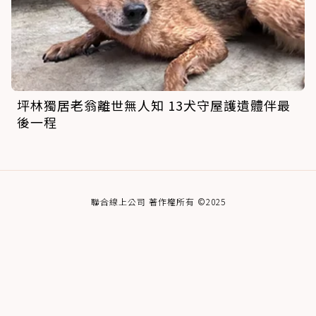
坪林獨居老翁離世無人知 13犬守屋護遺體伴最
後一程
聯合線上公司 著作權所有 ©2025