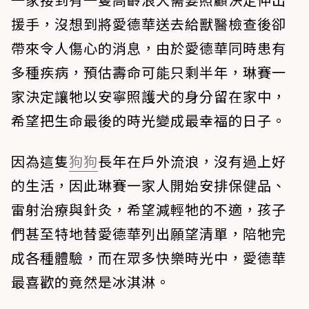
援手，沒想到將愛德華送去給獸醫檢查後卻
帶來令人傷心的消息，由於愛德華同時患有
多種疾病，預估壽命可能只剩半年，琳賽一
家決定讓牠以安寧照護犬的身分留在家中，
希望把生命最後的時光變成最幸福的日子。
因為這隻
狗狗
長年在戶外流浪，沒有過上好
的生活，因此琳賽一家人開始安排保健品、
雷射治療與針灸，希望減輕牠的不適，孩子
們甚至特地替愛德華列出願望清單，陪牠完
成各種體驗，而在眾多快樂時光中，愛德華
最喜歡的竟然是冰淇淋。