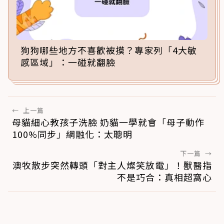
狗狗哪些地方不喜歡被摸？專家列「4大敏
感區域」：一碰就翻臉
←
上一篇
母貓細心教孩子洗臉 奶貓一學就會「母子動作
100%同步」網融化：太聰明
下一篇
→
澳牧散步突然轉頭「對主人燦笑放電」！獸醫指
不是巧合：真相超窩心