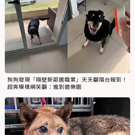
狗狗發現「隔壁新鄰居職業」天天翻陽台報到！
超爽模樣網笑翻：進到遊樂園