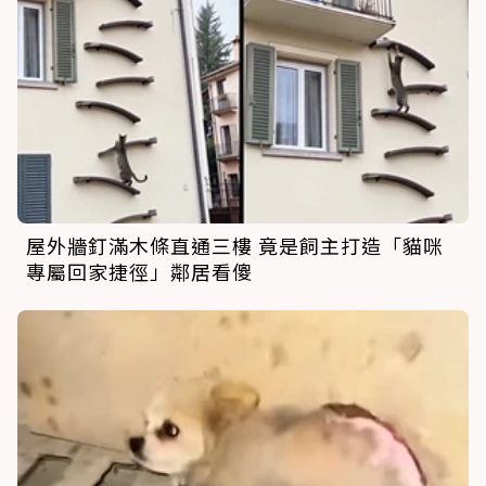
屋外牆釘滿木條直通三樓 竟是飼主打造「貓咪
專屬回家捷徑」鄰居看傻