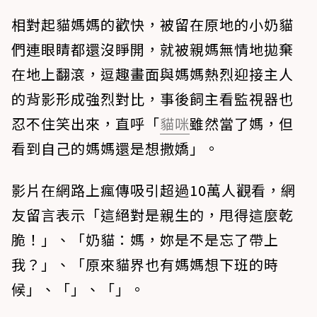
相對起貓媽媽的歡快，被留在原地的小奶貓
們連眼睛都還沒睜開，就被親媽無情地拋棄
在地上翻滾，逗趣畫面與媽媽熱烈迎接主人
的背影形成強烈對比，事後飼主看監視器也
忍不住笑出來，直呼「
貓咪
雖然當了媽，但
看到自己的媽媽還是想撒嬌」。
影片在網路上瘋傳吸引超過10萬人觀看，網
友留言表示「這絕對是親生的，甩得這麼乾
脆！」、「奶貓：媽，妳是不是忘了帶上
我？」、「原來貓界也有媽媽想下班的時
候」、「」、「」。