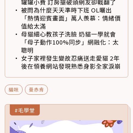
罐罐小費 訂房搶破頭網友卻戰翻了
被問為什麼天天準時下班 OL曬出
「熱情迎賓畫面」萬人羨慕：情緒價
值給太滿
母貓細心教孩子洗臉 奶貓一學就會
「母子動作100%同步」網融化：太
聰明
女子家裡發生變故忍痛送走愛貓 2年
後在領養網站發現熟悉身影全家淚崩
貓咪
曼赤肯
#毛學堂