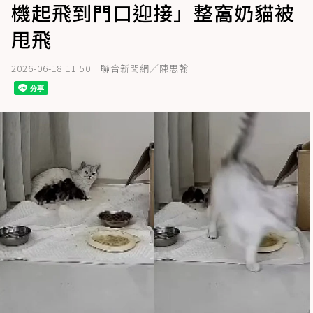
機起飛到門口迎接」整窩奶貓被
甩飛
2026-06-18 11:50
聯合新聞網／陳思翰