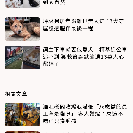
到太自然
坪林獨居老翁離世無人知 13犬守
屋護遺體伴最後一程
飼主下車就丟包愛犬！柯基追公車
追不到 獲救後默默流淚13萬人心
都碎了
相關文章
酒吧老闆收編浪喵後「來應徵的員
工全是貓咪」 客人讚爆：來這不
喝酒只擼毛孩