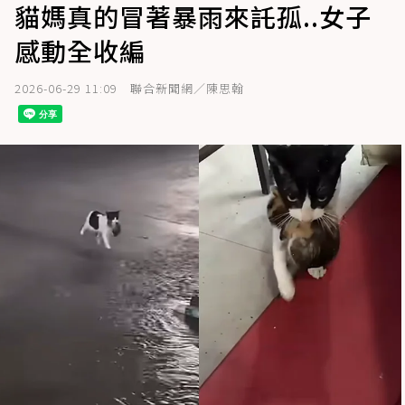
貓媽真的冒著暴雨來託孤..女子
感動全收編
2026-06-29 11:09
聯合新聞網／陳思翰