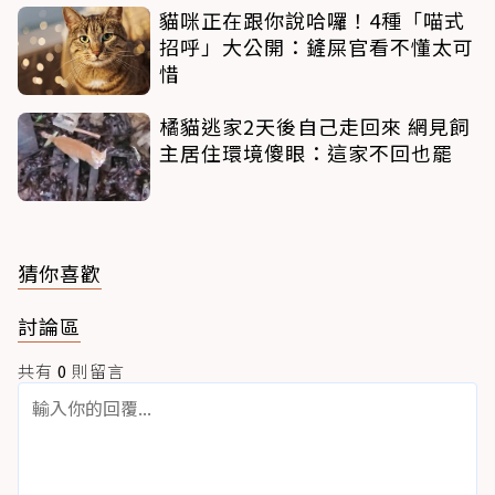
貓咪正在跟你說哈囉！4種「喵式
招呼」大公開：鏟屎官看不懂太可
惜
橘貓逃家2天後自己走回來 網見飼
主居住環境傻眼：這家不回也罷
猜你喜歡
討論區
共有
0
則留言