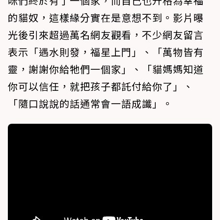
咪們終於有了一個家，而自己也升格為幸福
的貓奴，這樣緣分實在是意想不到。影片曝
光後引來超過萬名網友觀看，不少網友留言
表示「遇水則發，福星上門」、「萬物皆有
靈，謝謝你給牠們一個家」、「貓媽媽知道
你可以信任，就把孩子都託付給你了」、
「隨口說說的話通常會一語成讖」。