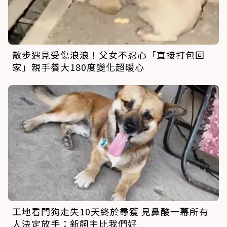
散步遇見受傷浪浪！父女不忍心「直接打包回
家」親手養大180度變化超暖心
工地看門狗走失10天終於尋獲 見鼻酸一幕所有
人決定放手：新飼主比我們好