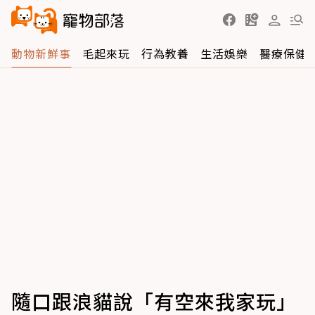
動物新鮮事
毛起來玩
行為教養
生活娛樂
醫療保健
隨口跟浪貓說「有空來我家玩」