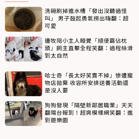
洗碗刷掉進水槽「發出沒聽過怪
叫」 男子鼓起勇氣撈出嗨翻：超
可愛
邊牧陪小主人睡覺「順便霸佔枕
頭」飼主直擊全程笑翻：過程絲滑
到太自然
哈士奇「長太好笑賣不掉」慘遭寵
物店拋棄 收容所安排送養活動還
是沒人要
狗狗發現「隔壁新鄰居職業」天天
翻陽台報到！超爽模樣網笑翻：進
到遊樂園