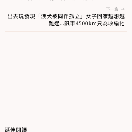
下一篇
→
出去玩發現「浪犬被同伴孤立」女子回家越想越
難過...飆車4500km只為收編牠
延伸閱讀