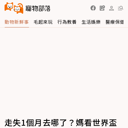
動物新鮮事
毛起來玩
行為教養
生活娛樂
醫療保健
走失1個月去哪了？媽看世界盃