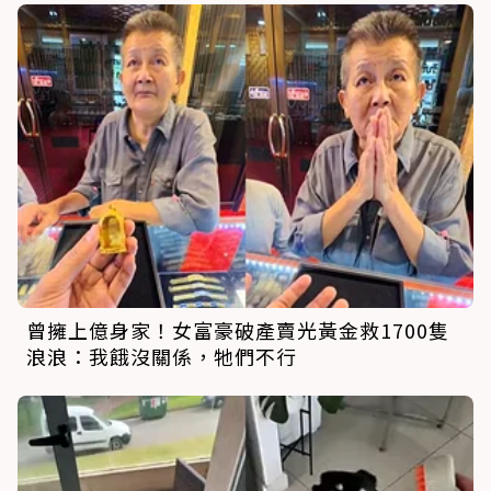
曾擁上億身家！女富豪破產賣光黃金救1700隻
浪浪：我餓沒關係，牠們不行