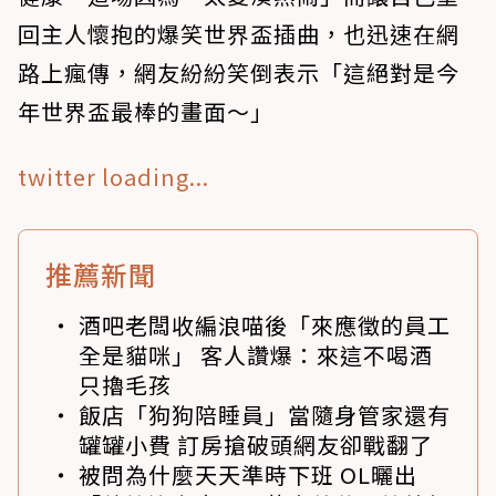
回主人懷抱的爆笑世界盃插曲，也迅速在網
路上瘋傳，網友紛紛笑倒表示「這絕對是今
年世界盃最棒的畫面～」
twitter loading...
推薦新聞
酒吧老闆收編浪喵後「來應徵的員工
全是貓咪」 客人讚爆：來這不喝酒
只擼毛孩
飯店「狗狗陪睡員」當隨身管家還有
罐罐小費 訂房搶破頭網友卻戰翻了
被問為什麼天天準時下班 OL曬出