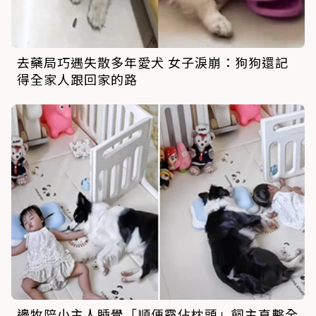
去藥局巧遇失散多年愛犬 女子淚崩：狗狗還記
得全家人跟回家的路
邊牧陪小主人睡覺「順便霸佔枕頭」飼主直擊全