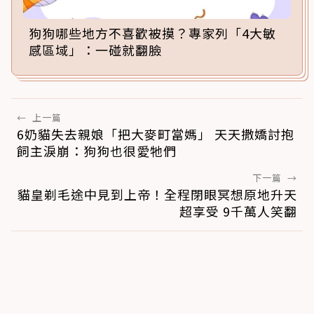
狗狗哪些地方不喜歡被摸？專家列「4大敏
感區域」：一碰就翻臉
←
上一篇
6奶貓失去親娘「把大麥町當媽」 天天撒嬌討抱
飼主淚崩：狗狗也很愛牠們
下一篇
→
貓皇剃毛途中見到上帝！全程閉眼冥想原地升天
超享受 9千萬人笑翻