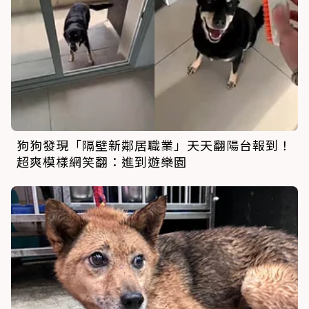
狗狗發現「隔壁新鄰居職業」天天翻陽台報到！
超爽模樣網笑翻：進到遊樂園