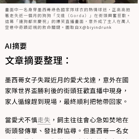
畫面中一名身穿墨西哥綠色國家隊球衣的熱情球迷，正高高抱
著走失近一個月的狗狗「戈達（Gorda）」在街頭興奮狂歡。
這幕「連狗都來慶祝」的爆笑直播畫面，意外成了主人在萬人
空巷中奇蹟認親的救命關鍵。圖取自
X@biyindrunk
AI摘要
文章摘要整理：
墨西哥女子失蹤近月的愛犬戈達，意外在國
家隊世界盃勝利後的街頭狂歡直播中現身，
家人循線趕到現場，最終順利把牠帶回家。
當愛犬不慎
走失
，飼主往往會心急如焚地在
街頭發傳單、發社群協尋。但墨西哥一名女