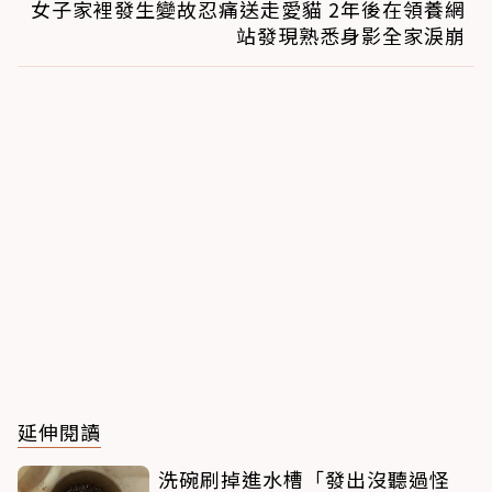
女子家裡發生變故忍痛送走愛貓 2年後在領養網
站發現熟悉身影全家淚崩
延伸閱讀
洗碗刷掉進水槽「發出沒聽過怪