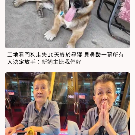
工地看門狗走失10天終於尋獲 見鼻酸一幕所有
人決定放手：新飼主比我們好