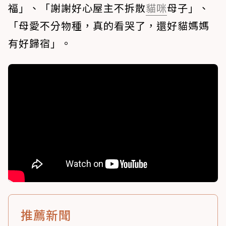
福」、「謝謝好心屋主不拆散
貓咪
母子」、
「母愛不分物種，真的看哭了，還好貓媽媽
有好歸宿」。
推薦新聞