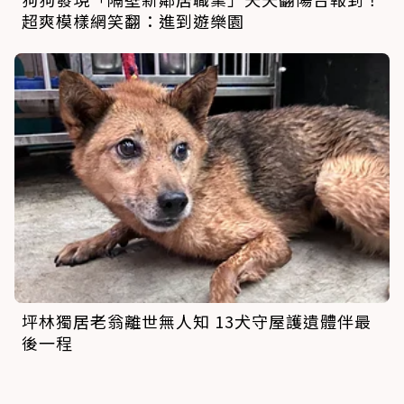
超爽模樣網笑翻：進到遊樂園
坪林獨居老翁離世無人知 13犬守屋護遺體伴最
後一程