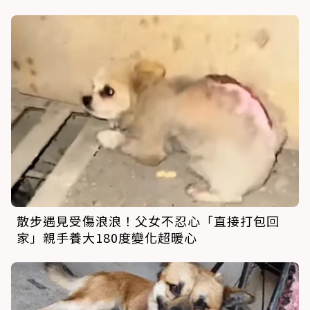
散步遇見受傷浪浪！父女不忍心「直接打包回
家」親手養大180度變化超暖心