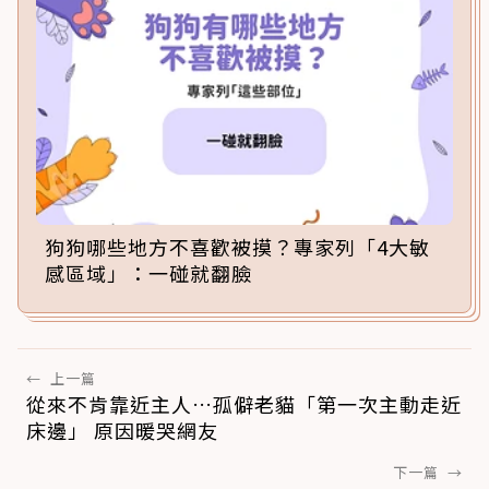
狗狗哪些地方不喜歡被摸？專家列「4大敏
感區域」：一碰就翻臉
←
上一篇
從來不肯靠近主人…孤僻老貓「第一次主動走近
床邊」 原因暖哭網友
下一篇
→