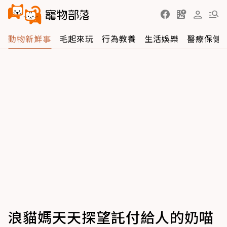
動物新鮮事
毛起來玩
行為教養
生活娛樂
醫療保健
浪貓媽天天探望託付給人的奶喵