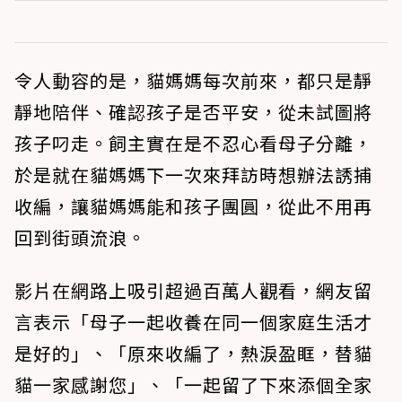
令人動容的是，貓媽媽每次前來，都只是靜
靜地陪伴、確認孩子是否平安，從未試圖將
孩子叼走。飼主實在是不忍心看母子分離，
於是就在貓媽媽下一次來拜訪時想辦法誘捕
收編，讓貓媽媽能和孩子團圓，從此不用再
回到街頭流浪。
影片在網路上吸引超過百萬人觀看，網友留
言表示「母子一起收養在同一個家庭生活才
是好的」、「原來收編了，熱淚盈眶，替貓
貓一家感謝您」、「一起留了下來添個全家