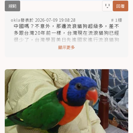
規範
回覆
okla
2026-07-09 19:08:28
# 1樓
中國嗎？不意外，那邊流浪貓狗超級多，差不
多跟台灣20年前一樣，台灣現在流浪貓狗已經
很少了，台灣學習美日先進國家進行流浪貓狗
節育，經過多年下來城市地區早已沒有甚麼流
顯示更多