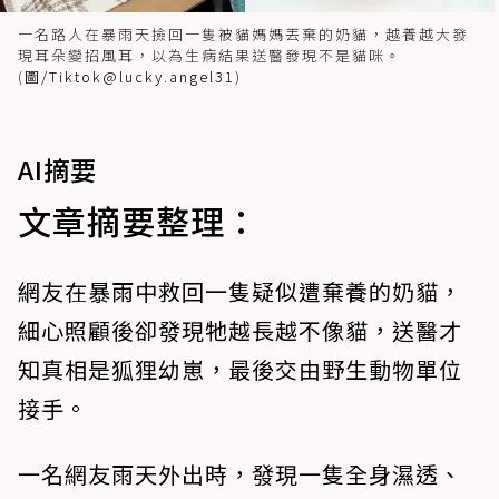
一名路人在暴雨天撿回一隻被貓媽媽丟棄的奶貓，越養越大發
現耳朵變招風耳，以為生病結果送醫發現不是貓咪。
(
圖/
Tiktok@lucky.angel31
)
AI摘要
文章摘要整理：
網友在暴雨中救回一隻疑似遭棄養的奶貓，
細心照顧後卻發現牠越長越不像貓，送醫才
知真相是狐狸幼崽，最後交由野生動物單位
接手。
一名網友雨天外出時，發現一隻全身濕透、