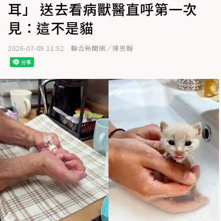
耳」 送去看病獸醫直呼第一次
見：這不是貓
2026-07-09 11:52
聯合新聞網／陳思翰