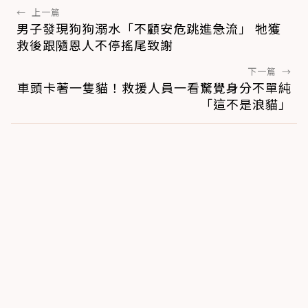
←
上一篇
男子發現狗狗溺水「不顧安危跳進急流」 牠獲
救後跟隨恩人不停搖尾致謝
下一篇
→
車頭卡著一隻貓！救援人員一看驚覺身分不單純
「這不是浪貓」