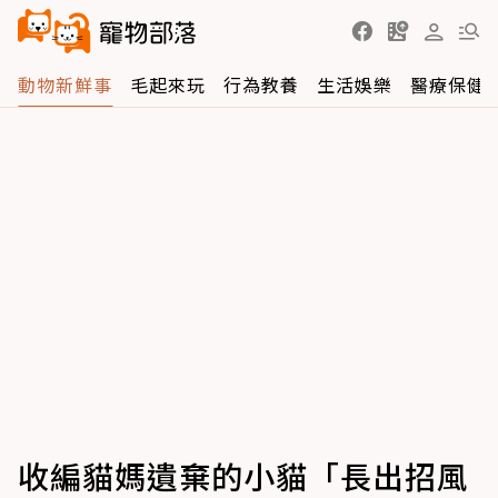
動物新鮮事
毛起來玩
行為教養
生活娛樂
醫療保健
收編貓媽遺棄的小貓「長出招風