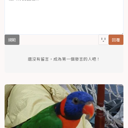
規範
回覆
還沒有留言，成為第一個發言的人吧！