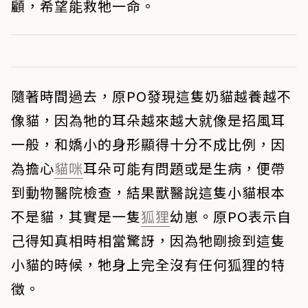
顧，希望能救牠一命。
隨著時間過去，原PO發現這隻奶貓越養越不
像貓，因為牠的耳朵越來越大就像是招風耳
一般，和嬌小的身形顯得十分不成比例，因
為擔心
貓咪
耳朵可能有問題或是生病，便帶
到動物醫院檢查，結果獸醫說這隻小貓根本
不是貓，其實是一隻
狐狸
幼崽。原PO表示自
己得知真相時相當驚訝，因為牠剛撿到這隻
小貓的時候，牠身上完全沒有任何狐狸的特
徵。