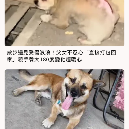
散步遇見受傷浪浪！父女不忍心「直接打包回
家」親手養大180度變化超暖心