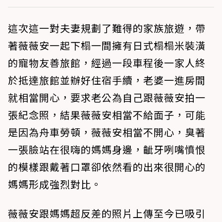
這次這一對夫妻規劃了難得的家族旅遊，帶
著薇薇安一起下榻一間擁有日式榻榻米裝潢
的寵物友善旅館，經過一段車程後一家人終
於抵達旅館並辦好住宿手續，老婆一進房間
就相當開心，要求老公為自己跟薇薇安拍一
張紀念照，結果薇薇安相當不給面子，可能
是因為舟車勞頓，薇薇安相當不開心，臭著
一張臉站在很嗨的媽媽身邊，齜牙咧嘴憤恨
的模樣跟戴著口罩卻依然看的出來很開心的
媽媽形成強烈對比。
薇薇安跟媽媽超反差的照片上傳至今已吸引