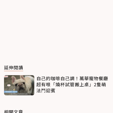
延伸閱讀
自己的咖啡自己調！萬華寵物餐廳
超有哏「燒杯試管搬上桌」2隻萌
法鬥迎賓
相關文章