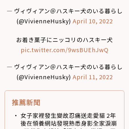
— ヴィヴィアン＠ハスキー犬のいる暮らし
(@VivienneHusky)
April 10, 2022
お着き菓子にニッコリのハスキー犬
pic.twitter.com/9wsBUEhJwQ
— ヴィヴィアン＠ハスキー犬のいる暮らし
(@VivienneHusky)
April 11, 2022
推薦新聞
女子家裡發生變故忍痛送走愛貓 2年
後在領養網站發現熟悉身影全家淚崩