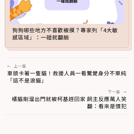
狗狗哪些地方不喜歡被摸？專家列「4大敏
感區域」：一碰就翻臉
←
上一篇
車頭卡著一隻貓！救援人員一看驚覺身分不單純
「這不是浪貓」
下一篇
→
橘貓剛溜出門就被柯基趕回家 飼主反應萬人笑
翻：看來是慣犯