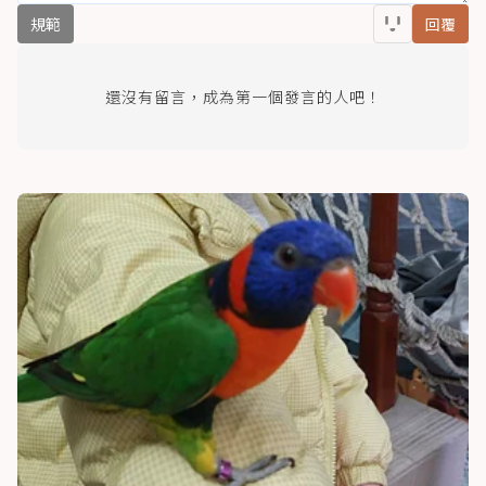
規範
回覆
還沒有留言，成為第一個發言的人吧！