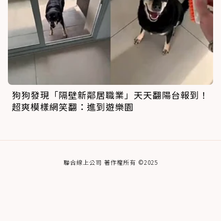
狗狗發現「隔壁新鄰居職業」天天翻陽台報到！
超爽模樣網笑翻：進到遊樂園
聯合線上公司 著作權所有 ©2025