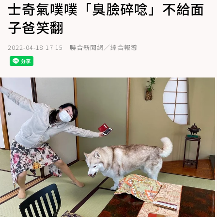
士奇氣噗噗「臭臉碎唸」不給面
子爸笑翻
2022-04-18 17:15
聯合新聞網／綜合報導