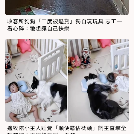
收容所狗狗「二度被退貨」獨自玩玩具 志工一
看心碎：牠想讓自己快樂
邊牧陪小主人睡覺「順便霸佔枕頭」飼主直擊全