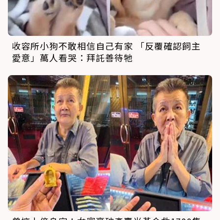
收容所小狗不敢相信自己有家 「反覆確認飼主
愛意」萬人看哭：拜託善待牠