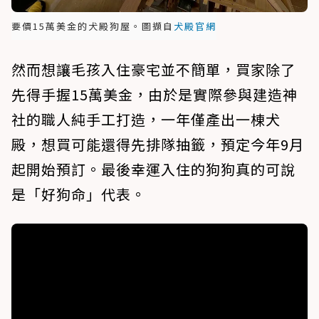
要價15萬美金的犬殿狗屋。圖擷自
犬殿官網
然而想讓毛孩入住豪宅並不簡單，買家除了
先得手握15萬美金，由於是實際參與建造神
社的職人純手工打造，一年僅產出一棟犬
殿，想買可能還得先排隊抽籤，預定今年9月
起開始預訂。最後幸運入住的狗狗真的可說
是「好狗命」代表。