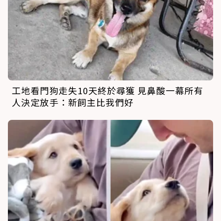
工地看門狗走失10天終於尋獲 見鼻酸一幕所有
人決定放手：新飼主比我們好