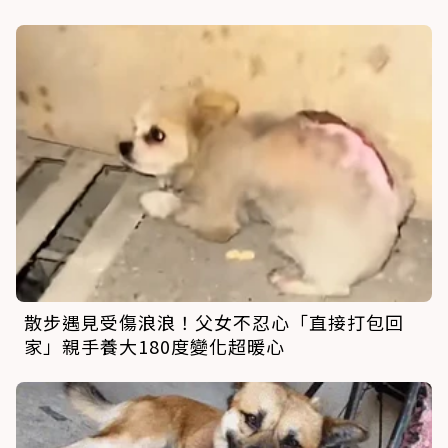
散步遇見受傷浪浪！父女不忍心「直接打包回
家」親手養大180度變化超暖心