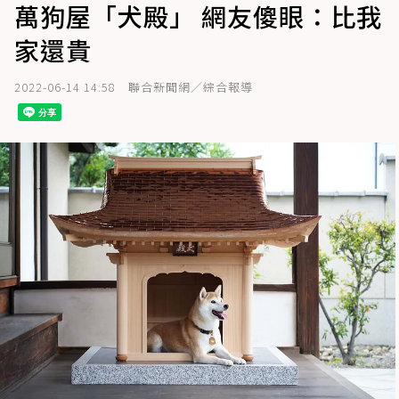
萬狗屋「犬殿」 網友傻眼：比我
家還貴
2022-06-14 14:58
聯合新聞網／綜合報導