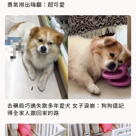
勇氣撈出嗨翻：超可愛
去藥局巧遇失散多年愛犬 女子淚崩：狗狗還記
得全家人跟回家的路