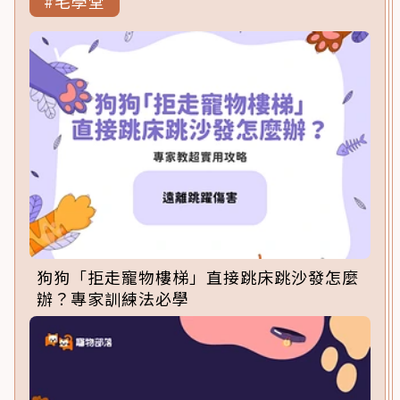
#毛學堂
狗狗「拒走寵物樓梯」直接跳床跳沙發怎麼
辦？專家訓練法必學