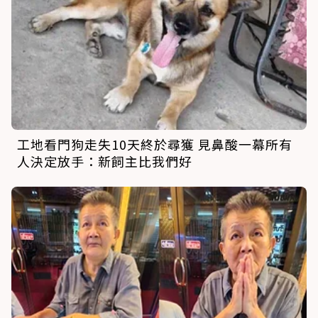
工地看門狗走失10天終於尋獲 見鼻酸一幕所有
人決定放手：新飼主比我們好