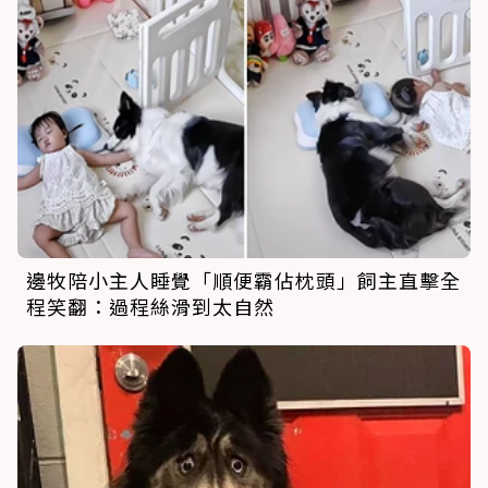
邊牧陪小主人睡覺「順便霸佔枕頭」飼主直擊全
程笑翻：過程絲滑到太自然