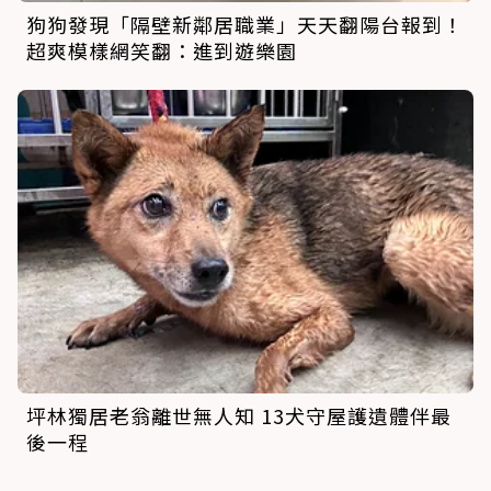
狗狗發現「隔壁新鄰居職業」天天翻陽台報到！
超爽模樣網笑翻：進到遊樂園
坪林獨居老翁離世無人知 13犬守屋護遺體伴最
後一程