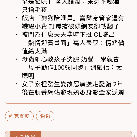
全是貓咪」 客人讚爆：來這不喝酒
只擼毛孩
飯店「狗狗陪睡員」當隨身管家還有
罐罐小費 訂房搶破頭網友卻戰翻了
被問為什麼天天準時下班 OL曬出
「熱情迎賓畫面」萬人羨慕：情緒價
值給太滿
母貓細心教孩子洗臉 奶貓一學就會
「母子動作100%同步」網融化：太
聰明
女子家裡發生變故忍痛送走愛貓 2年
後在領養網站發現熟悉身影全家淚崩
約克夏㹴
狗狗