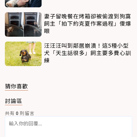
妻子留晚餐在烤箱卻被偷渡到狗窩
飼主「拍下約克夏作案過程」傻爆
眼
汪汪汪叫到鄰居崩潰！這5種小型
犬「天生話很多」飼主要多費心訓
練
猜你喜歡
討論區
共有
0
則留言