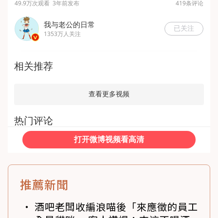
推薦新聞
酒吧老闆收編浪喵後「來應徵的員工