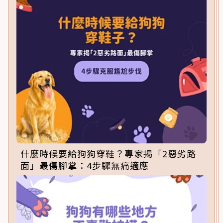
什麼時候要給狗狗穿鞋？專家揭「2惡劣路
面」最傷腳掌：4步驟無痛適應