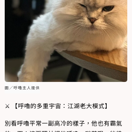
圖／呼嚕主人提供
⚔️ 【呼嚕的多重宇宙：江湖老大模式】
別看呼嚕平常一副高冷的樣子，他也有霸氣