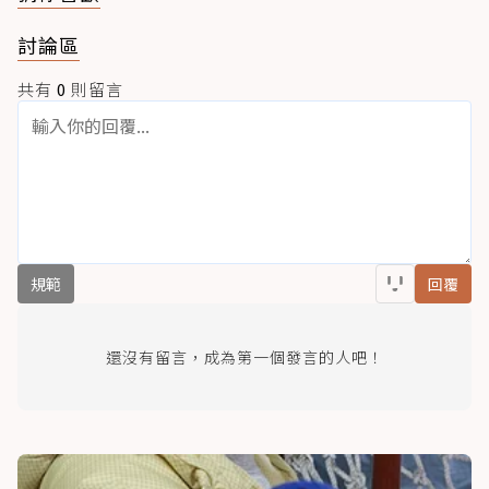
討論區
共有
0
則留言
規範
回覆
還沒有留言，成為第一個發言的人吧！