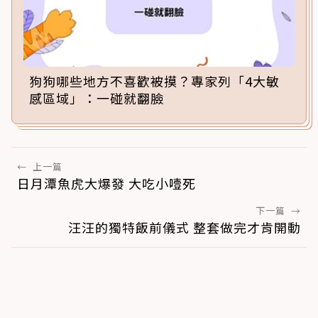
狗狗哪些地方不喜歡被摸？專家列「4大敏
感區域」：一碰就翻臉
←
上一篇
日月潭魚虎大爆發 大吃小噎死
下一篇
→
汪汪的獨特飯前儀式 整套做完才肯開動