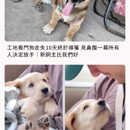
工地看門狗走失10天終於尋獲 見鼻酸一幕所有
人決定放手：新飼主比我們好