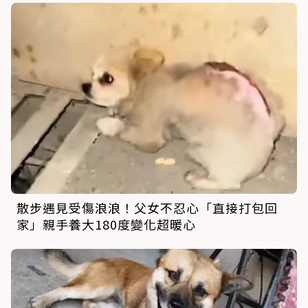
散步遇見受傷浪浪！父女不忍心「直接打包回
家」親手養大180度變化超暖心