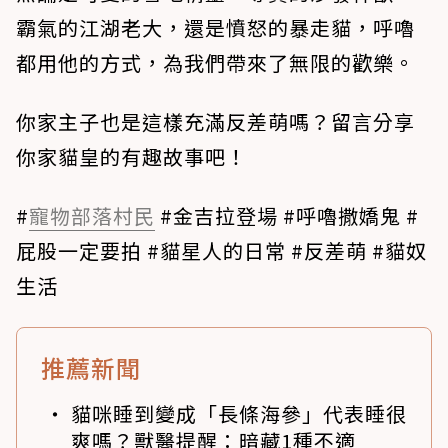
霸氣的江湖老大，還是憤怒的暴走貓，呼嚕
都用他的方式，為我們帶來了無限的歡樂。
你家主子也是這樣充滿反差萌嗎？留言分享
你家貓皇的有趣故事吧！
#
寵物部落村民
#金吉拉登場 #呼嚕撒嬌鬼 #
屁股一定要拍 #貓星人的日常 #反差萌 #貓奴
生活
推薦新聞
貓咪睡到變成「長條海參」代表睡很
爽嗎？獸醫提醒：暗藏1種不適