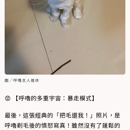
圖／呼嚕主人提供
😡 【呼嚕的多重宇宙：暴走模式】
最後，這張經典的「把毛還我！」照片，是
呼嚕剃毛後的憤怒寫真！雖然沒有了蓬鬆的