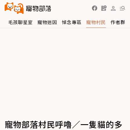
區
毛孩聊星室
寵物迷因
悼念專區
寵物村民
作者群
寵物部落村民呼嚕／一隻貓的多