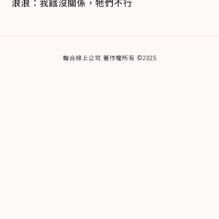
浪浪：我餓沒關係，牠們不行
聯合線上公司 著作權所有 ©2025