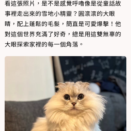
看這張照片，是不是感覺呼嚕像是從童話故
事裡走出來的雪地小精靈？圓滾滾的大眼
睛，配上蓬鬆的毛髮，簡直是可愛爆擊！他
對這個世界充滿了好奇，總是用這雙無辜的
大眼探索家裡的每一個角落。