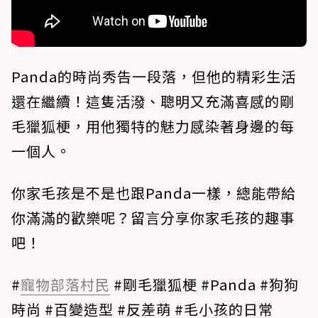
Panda的時尚秀告一段落，但他的精彩生活
還在繼續！這隻活潑、聰明又充滿喜感的剛
毛獵狐梗，用他獨特的魅力感染著身邊的每
一個人。
你家毛孩是不是也跟Panda一樣，總能帶給
你滿滿的歡樂呢？留言分享你家毛孩的趣事
吧！
#
寵物部落村民
#剛毛獵狐梗 #Panda #狗狗
時尚 #百變造型 #反差萌 #毛小孩的日常