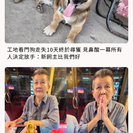
工地看門狗走失10天終於尋獲 見鼻酸一幕所有
人決定放手：新飼主比我們好