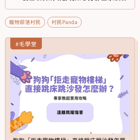
寵物部落村民
村民Panda
#毛學堂