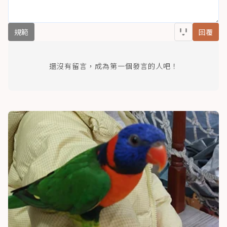
規範
回覆
還沒有留言，成為第一個發言的人吧！