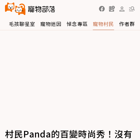
區
毛孩聊星室
寵物迷因
悼念專區
寵物村民
作者群
村民Panda的百變時尚秀！沒有