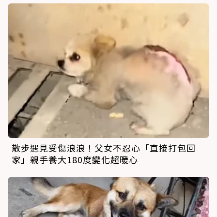
散步遇見受傷浪浪！父女不忍心「直接打包回
家」親手養大180度變化超暖心