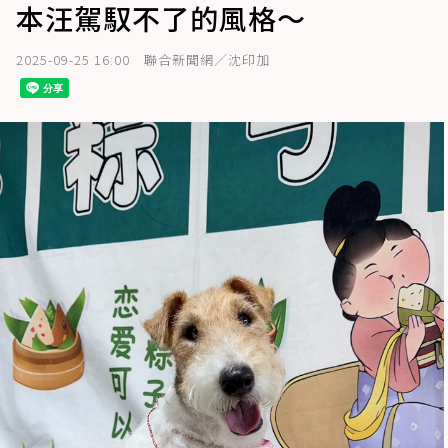
本汪駕馭不了的風格～
2025-09-25 16:00
聯合新聞網／沈印加