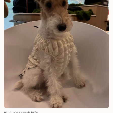
圖／Panda飼主提供