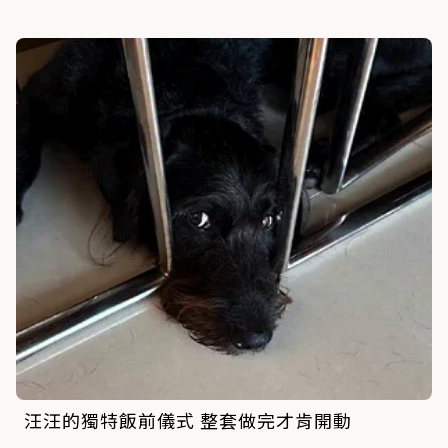
汪汪的獨特飯前儀式 整套做完才肯開動