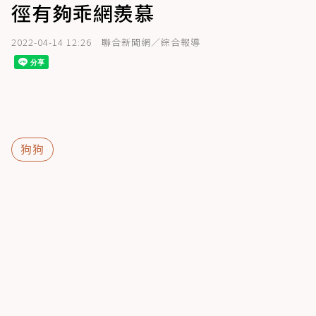
徑有夠乖網羨慕
2022-04-14 12:26
聯合新聞網／綜合報導
狗狗