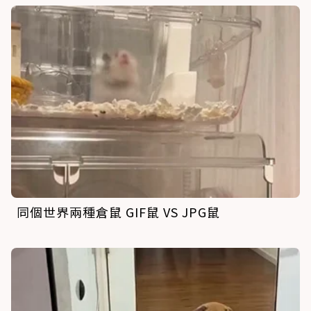
同個世界兩種倉鼠 GIF鼠 VS JPG鼠