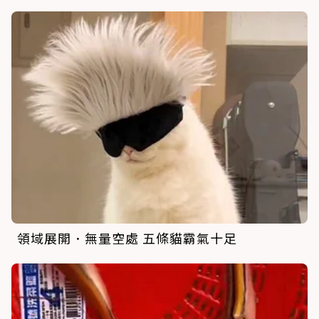
領域展開．無量空處 五條貓霸氣十足