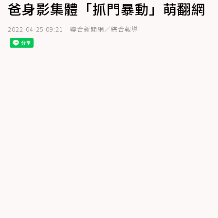
爸身影集體「抓門暴動」萌翻網
2022-04-25 09:21
聯合新聞網／綜合報導