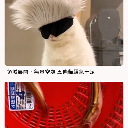
領域展開．無量空處 五條貓霸氣十足