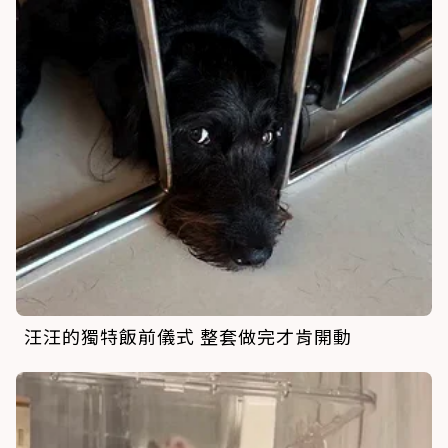
汪汪的獨特飯前儀式 整套做完才肯開動