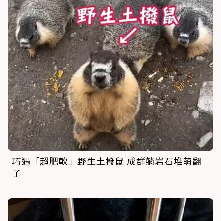
巧遇「超肥軟」野生土撥鼠 成群躺岩石堆萌翻
了