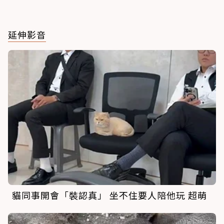
延伸影音
貓同事開會「裝認真」 坐不住要人陪他玩 超萌