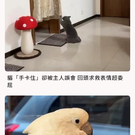
貓「手卡住」卻被主人誤會 回頭求救表情超委
屈