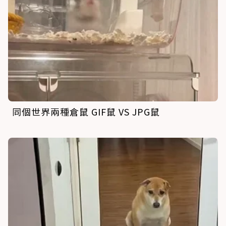
同個世界兩種倉鼠 GIF鼠 VS JPG鼠