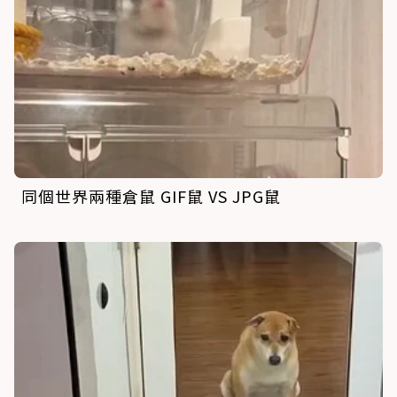
同個世界兩種倉鼠 GIF鼠 VS JPG鼠