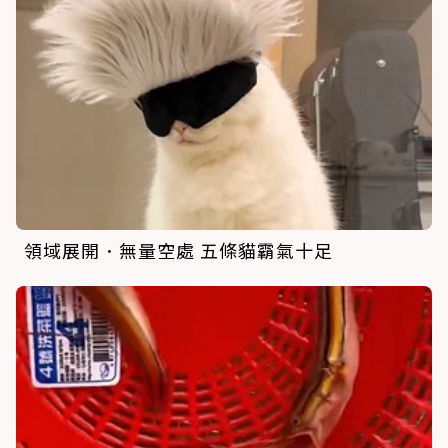
領域展開．無量空處 五條貓霸氣十足