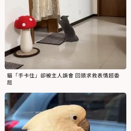
貓「手卡住」卻被主人誤會 回頭求救表情超委
屈