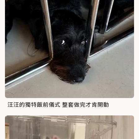
汪汪的獨特飯前儀式 整套做完才肯開動