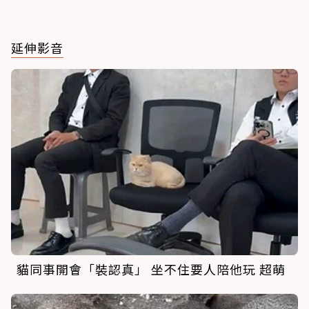
延伸影音
貓同事開會「裝認真」 坐不住要人陪他玩 超萌