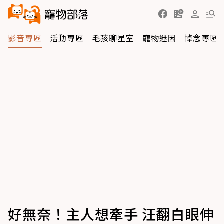
影音專區
活動專區
毛孩聊星室
寵物迷因
悼念專區
好無奈！主人想牽手 汪翻白眼伸