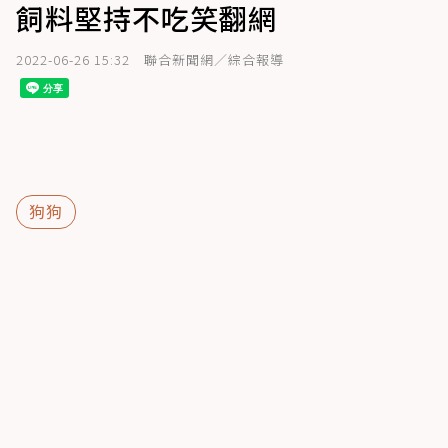
飼料堅持不吃笑翻網
2022-06-26 15:32
聯合新聞網／綜合報導
狗狗