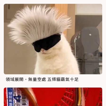
領域展開．無量空處 五條貓霸氣十足