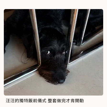
汪汪的獨特飯前儀式 整套做完才肯開動