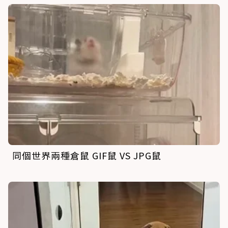
同個世界兩種倉鼠 GIF鼠 VS JPG鼠