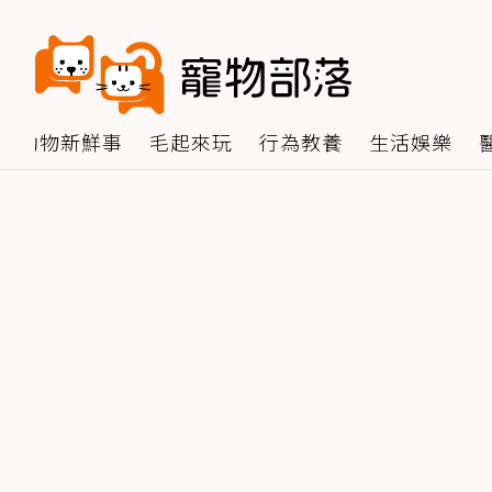
動物新鮮事
毛起來玩
行為教養
生活娛樂