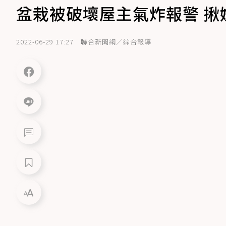
盆栽被破壞屋主氣炸報警 揪
2022-06-29 17:27
聯合新聞網／綜合報導