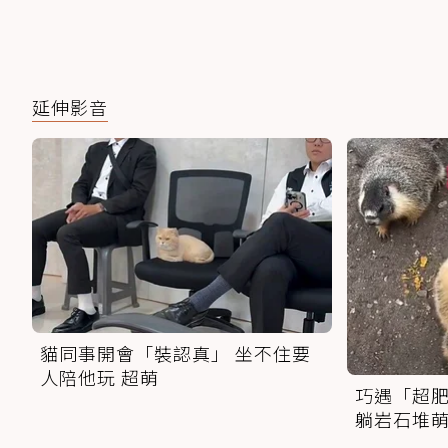
延伸影音
貓同事開會「裝認真」 坐不住要
人陪他玩 超萌
巧遇「超肥
躺岩石堆