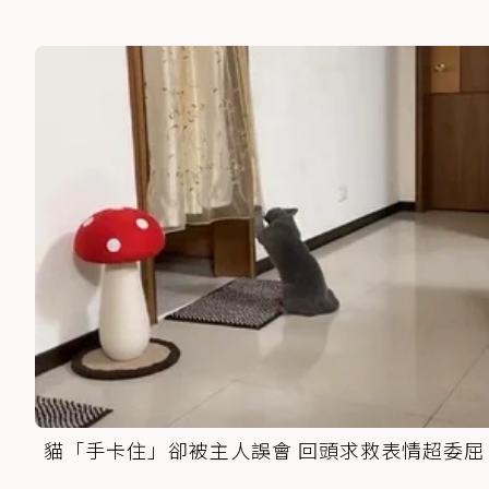
貓「手卡住」卻被主人誤會 回頭求救表情超委屈