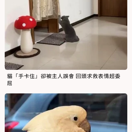
貓「手卡住」卻被主人誤會 回頭求救表情超委
屈