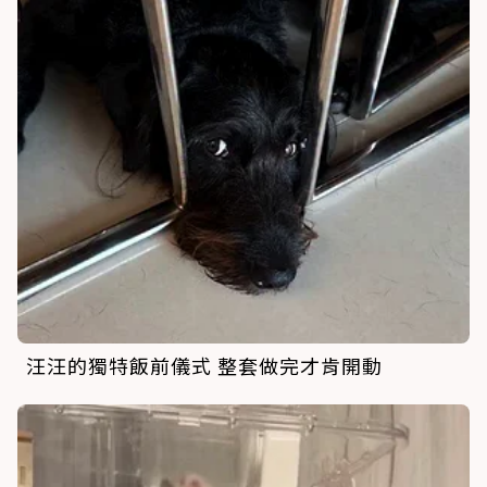
汪汪的獨特飯前儀式 整套做完才肯開動