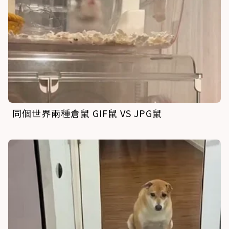
同個世界兩種倉鼠 GIF鼠 VS JPG鼠