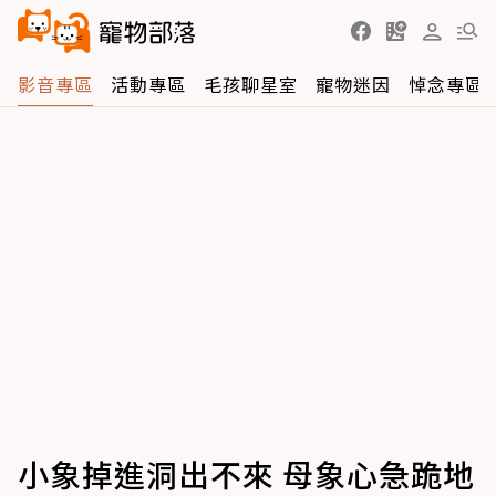
影音專區
活動專區
毛孩聊星室
寵物迷因
悼念專區
小象掉進洞出不來 母象心急跪地