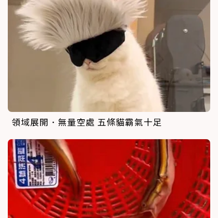
領域展開．無量空處 五條貓霸氣十足