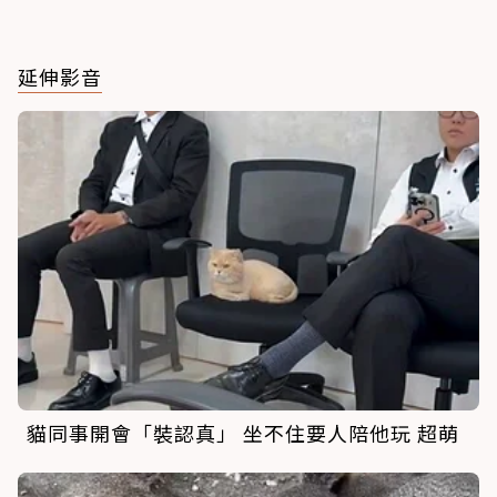
延伸影音
貓同事開會「裝認真」 坐不住要人陪他玩 超萌