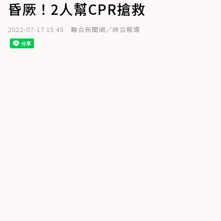
昏厥！2人幫CPR搶救
2022-07-17 15:45
聯合新聞網／綜合報導