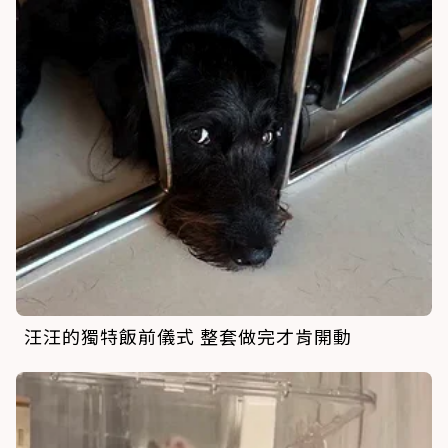
汪汪的獨特飯前儀式 整套做完才肯開動