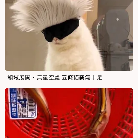
領域展開．無量空處 五條貓霸氣十足