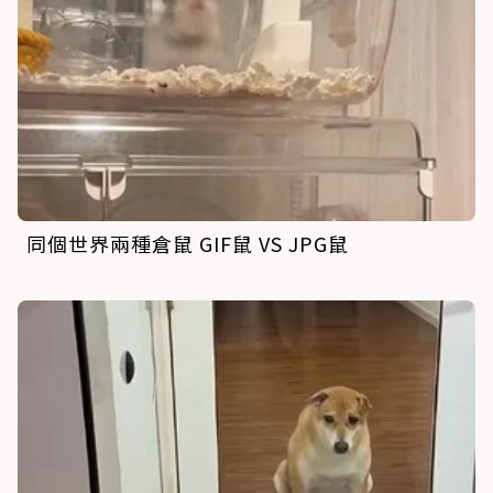
同個世界兩種倉鼠 GIF鼠 VS JPG鼠