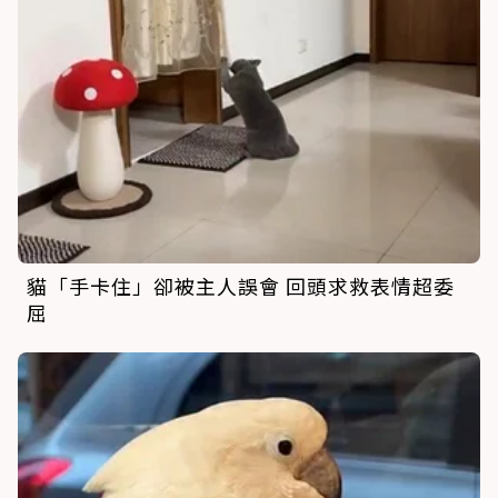
貓「手卡住」卻被主人誤會 回頭求救表情超委
屈