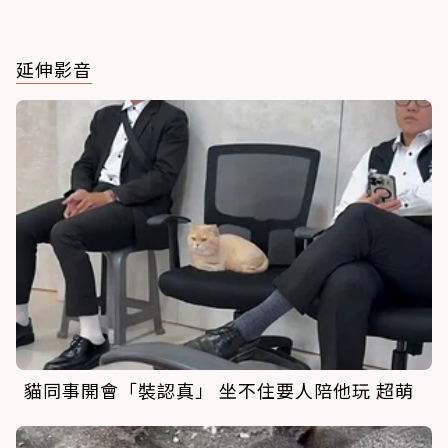
延伸影音
貓同事開會「裝認真」 坐不住要人陪他玩 超萌