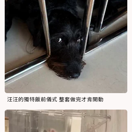
汪汪的獨特飯前儀式 整套做完才肯開動