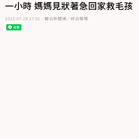
一小時 媽媽見狀著急回家救毛孩
2022-07-19 17:01
聯合新聞網／綜合報導