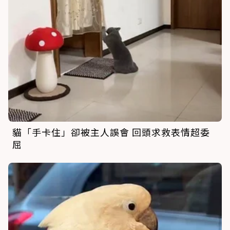
貓「手卡住」卻被主人誤會 回頭求救表情超委
屈