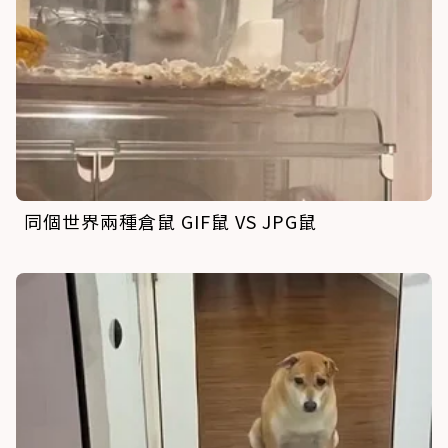
同個世界兩種倉鼠 GIF鼠 VS JPG鼠