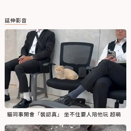
延伸影音
貓同事開會「裝認真」 坐不住要人陪他玩 超萌