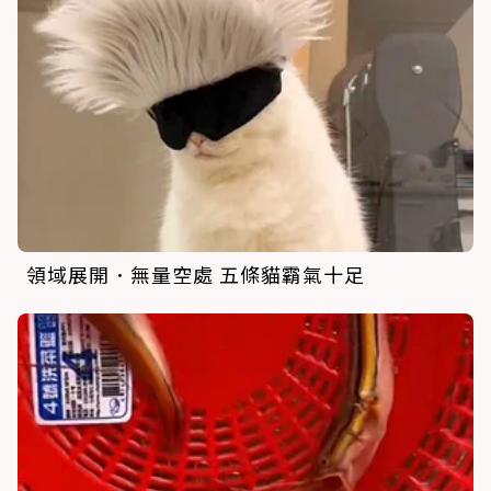
領域展開．無量空處 五條貓霸氣十足