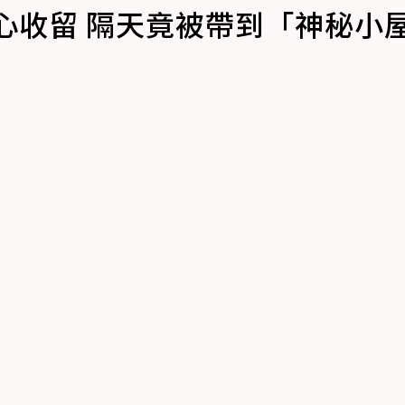
心收留 隔天竟被帶到「神秘小