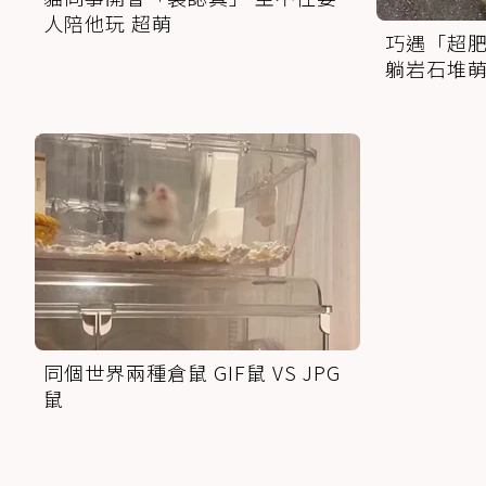
人陪他玩 超萌
巧遇「超肥
躺岩石堆
同個世界兩種倉鼠 GIF鼠 VS JPG
鼠