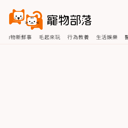
動物新鮮事
毛起來玩
行為教養
生活娛樂