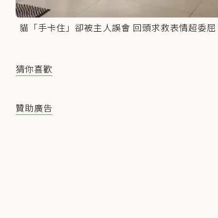
貓「手卡住」卻被主人誤會 回頭求救表情超委屈
猜你喜歡
贊助廣告