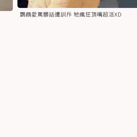
鸚鵡愛罵髒話遭訓斥 牠瘋狂頂嘴超派XD