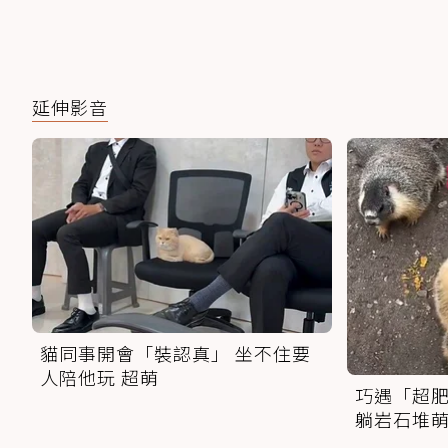
延伸影音
貓同事開會「裝認真」 坐不住要
人陪他玩 超萌
巧遇「超肥
躺岩石堆