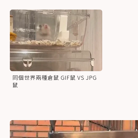
同個世界兩種倉鼠 GIF鼠 VS JPG
鼠