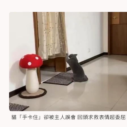
貓「手卡住」卻被主人誤會 回頭求救表情超委屈