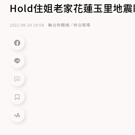
Hold住姐老家花蓮玉里地
2022-09-20 16:56
聯合新聞網／綜合報導