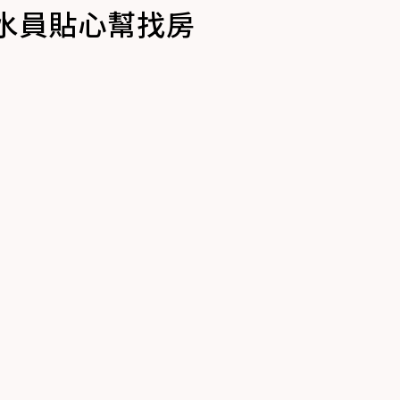
水員貼心幫找房