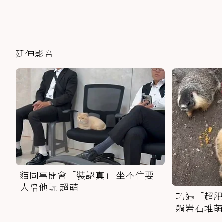
延伸影音
貓同事開會「裝認真」 坐不住要
人陪他玩 超萌
巧遇「超肥
躺岩石堆