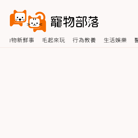
動物新鮮事
毛起來玩
行為教養
生活娛樂