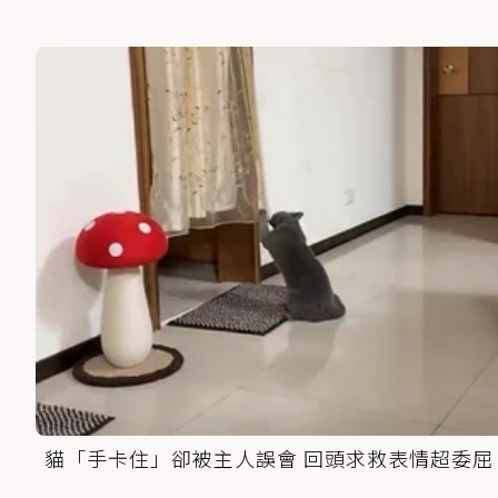
貓「手卡住」卻被主人誤會 回頭求救表情超委屈