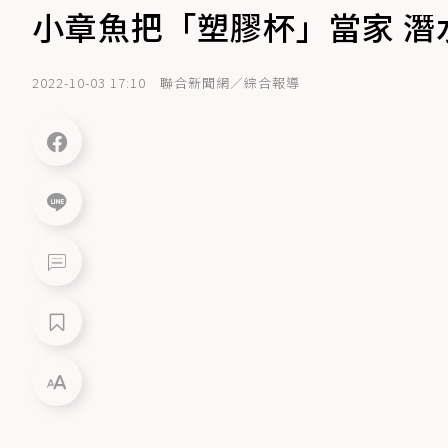
小章魚把「塑膠杯」當家 潛
2022-10-03 17:10
聯合新聞網／綜合報導