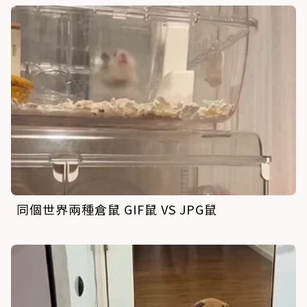
同個世界兩種倉鼠 GIF鼠 VS JPG鼠