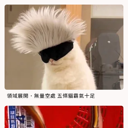
領域展開．無量空處 五條貓霸氣十足