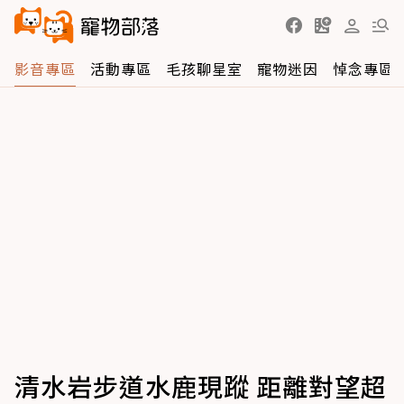
影音專區
活動專區
毛孩聊星室
寵物迷因
悼念專區
清水岩步道水鹿現蹤 距離對望超