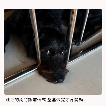
汪汪的獨特飯前儀式 整套做完才肯開動