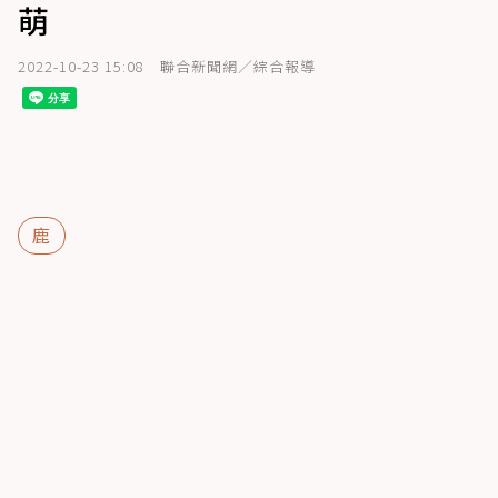
萌
2022-10-23 15:08
聯合新聞網／綜合報導
鹿