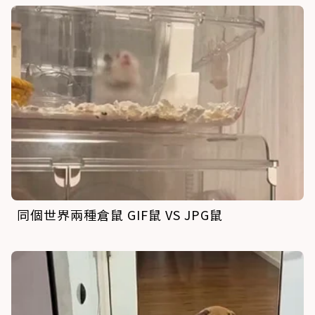
同個世界兩種倉鼠 GIF鼠 VS JPG鼠