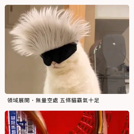
領域展開．無量空處 五條貓霸氣十足