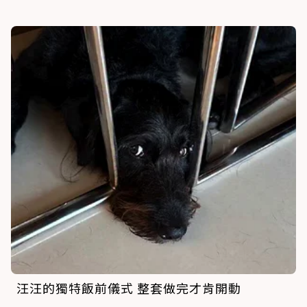
汪汪的獨特飯前儀式 整套做完才肯開動