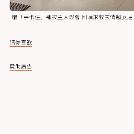
貓「手卡住」卻被主人誤會 回頭求救表情超委屈
猜你喜歡
贊助廣告