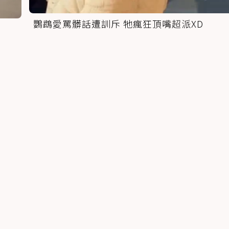
鸚鵡愛罵髒話遭訓斥 牠瘋狂頂嘴超派XD