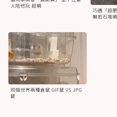
人陪他玩 超萌
巧遇「超肥
躺岩石堆
同個世界兩種倉鼠 GIF鼠 VS JPG
鼠