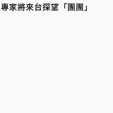
！陸專家將來台探望「團團」