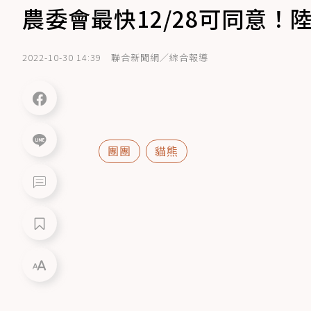
農委會最快12/28可同意
2022-10-30 14:39
聯合新聞網／綜合報導
團團
貓熊