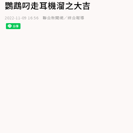
鸚鵡叼走耳機溜之大吉
2022-11-09 16:56
聯合新聞網／綜合報導