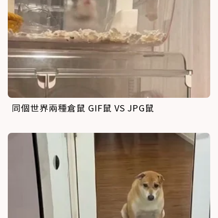
同個世界兩種倉鼠 GIF鼠 VS JPG鼠