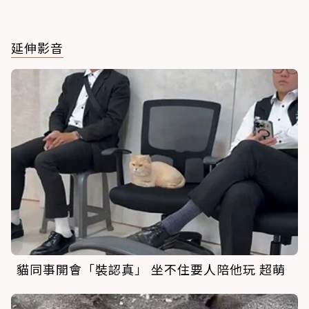
延伸影音
貓同事開會「裝認真」 坐不住要人陪他玩 超萌