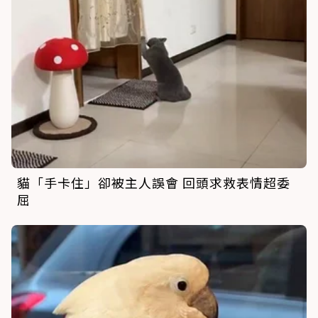
貓「手卡住」卻被主人誤會 回頭求救表情超委
屈