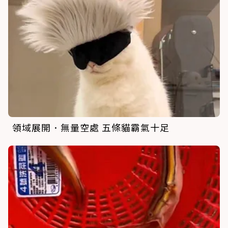
領域展開．無量空處 五條貓霸氣十足