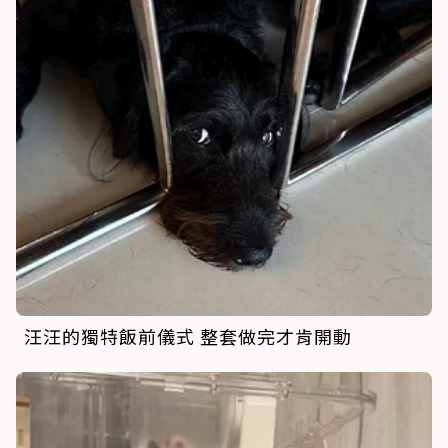
汪汪的獨特飯前儀式 整套做完才肯開動