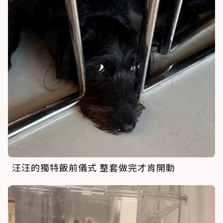
汪汪的獨特飯前儀式 整套做完才肯開動