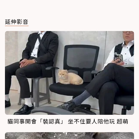
延伸影音
貓同事開會「裝認真」 坐不住要人陪他玩 超萌