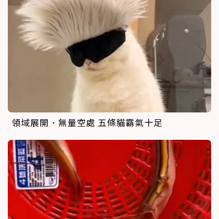
領域展開．無量空處 五條貓霸氣十足