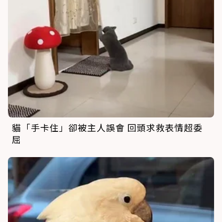
貓「手卡住」卻被主人誤會 回頭求救表情超委
屈