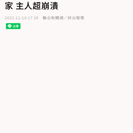
家 主人超崩潰
2022-11-10 17:29
聯合新聞網／綜合報導