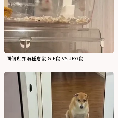
同個世界兩種倉鼠 GIF鼠 VS JPG鼠