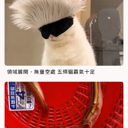
領域展開．無量空處 五條貓霸氣十足