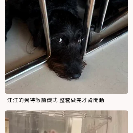
汪汪的獨特飯前儀式 整套做完才肯開動