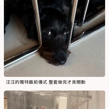
汪汪的獨特飯前儀式 整套做完才肯開動