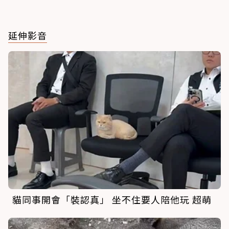
延伸影音
貓同事開會「裝認真」 坐不住要人陪他玩 超萌