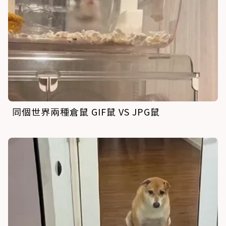
同個世界兩種倉鼠 GIF鼠 VS JPG鼠