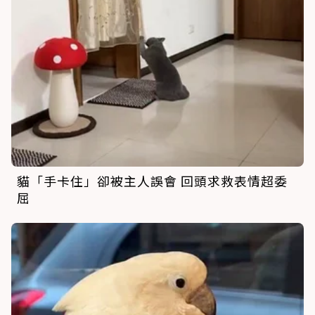
貓「手卡住」卻被主人誤會 回頭求救表情超委
屈