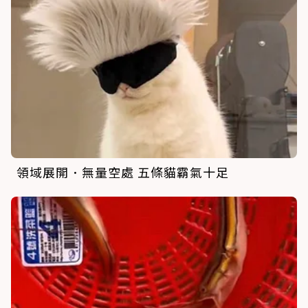
領域展開．無量空處 五條貓霸氣十足