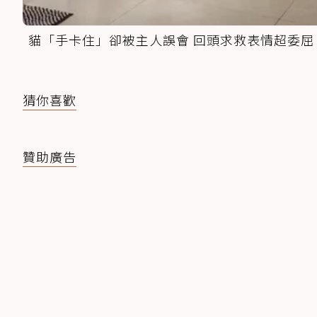
貓「手卡住」卻被主人誤會 回頭求救表情超委屈
猜你喜歡
贊助廣告