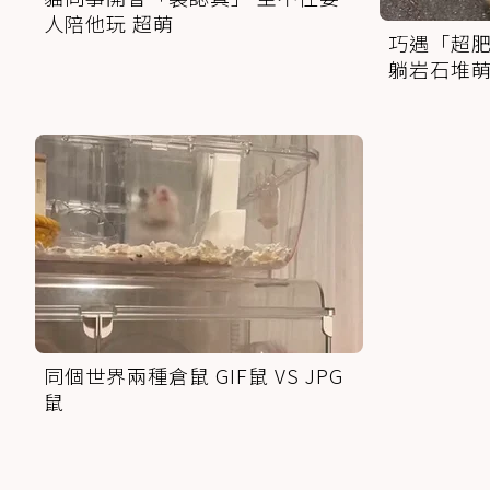
人陪他玩 超萌
巧遇「超肥
躺岩石堆
同個世界兩種倉鼠 GIF鼠 VS JPG
鼠