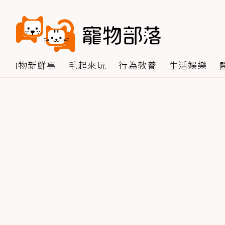
動物新鮮事
毛起來玩
行為教養
生活娛樂