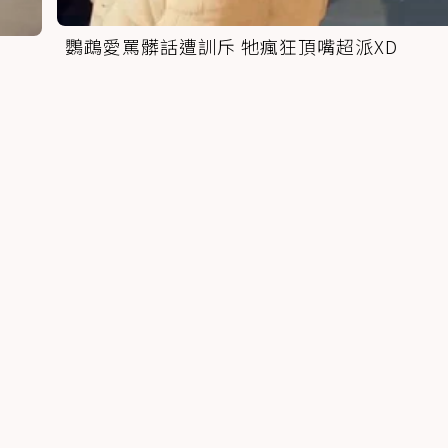
鸚鵡愛罵髒話遭訓斥 牠瘋狂頂嘴超派XD