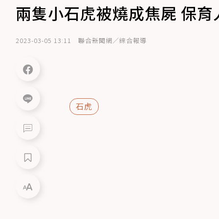
兩隻小石虎被燒成焦屍 保育
2023-03-05 13:11
聯合新聞網／綜合報導
石虎