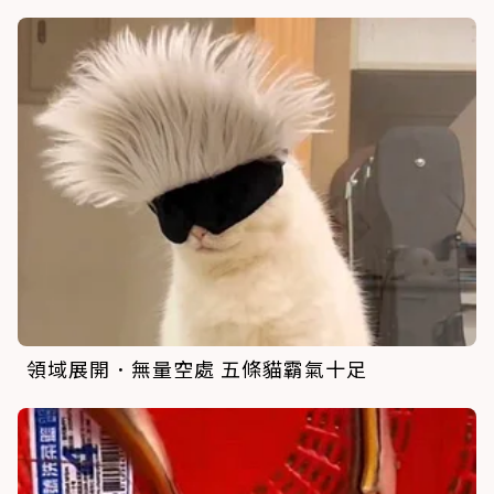
領域展開．無量空處 五條貓霸氣十足