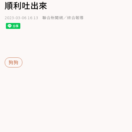
順利吐出來
2023-03-06 16:13
聯合新聞網／綜合報導
狗狗