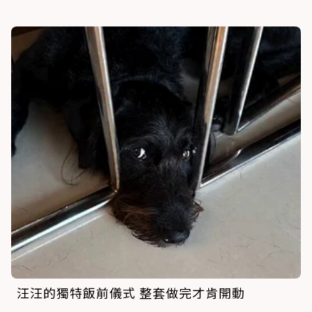
汪汪的獨特飯前儀式 整套做完才肯開動