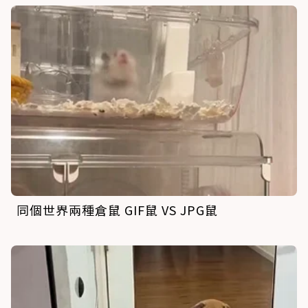
同個世界兩種倉鼠 GIF鼠 VS JPG鼠