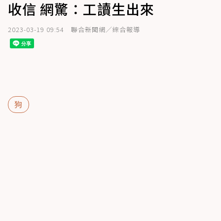
收信 網驚：工讀生出來
2023-03-19 09:54
聯合新聞網／綜合報導
狗