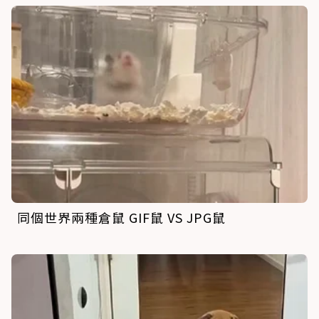
同個世界兩種倉鼠 GIF鼠 VS JPG鼠