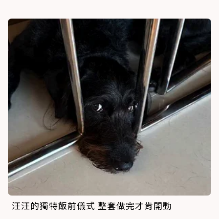
汪汪的獨特飯前儀式 整套做完才肯開動