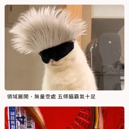
領域展開．無量空處 五條貓霸氣十足