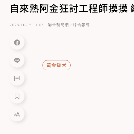
自來熟阿金狂討工程師摸摸 
2023-10-15 11:03
聯合新聞網／綜合報導
黃金獵犬