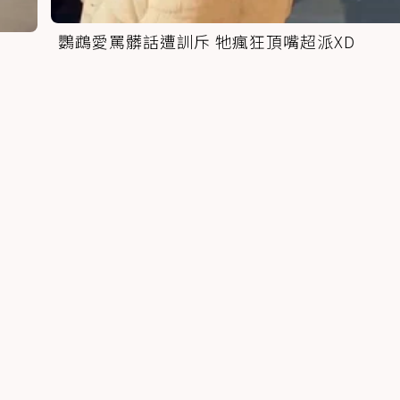
鸚鵡愛罵髒話遭訓斥 牠瘋狂頂嘴超派XD