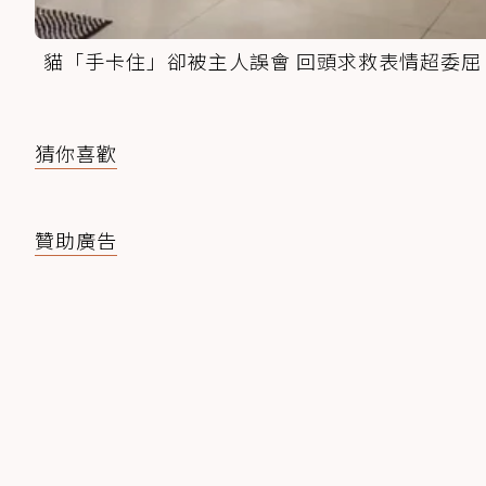
貓「手卡住」卻被主人誤會 回頭求救表情超委屈
猜你喜歡
贊助廣告