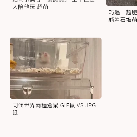
人陪他玩 超萌
巧遇「超肥
躺岩石堆
同個世界兩種倉鼠 GIF鼠 VS JPG
鼠