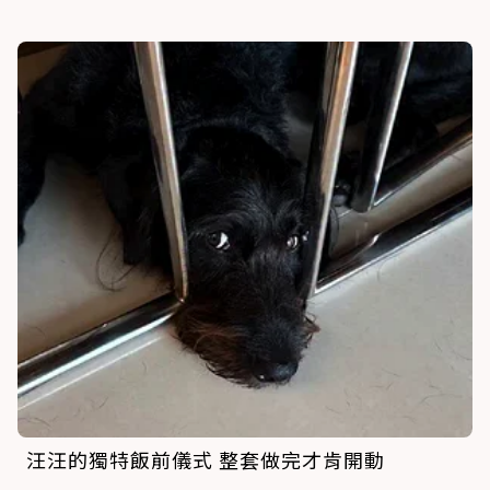
汪汪的獨特飯前儀式 整套做完才肯開動