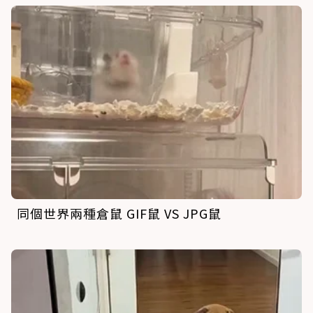
同個世界兩種倉鼠 GIF鼠 VS JPG鼠