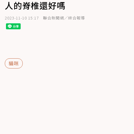
人的脊椎還好嗎
2023-11-10 15:17
聯合新聞網／綜合報導
貓咪