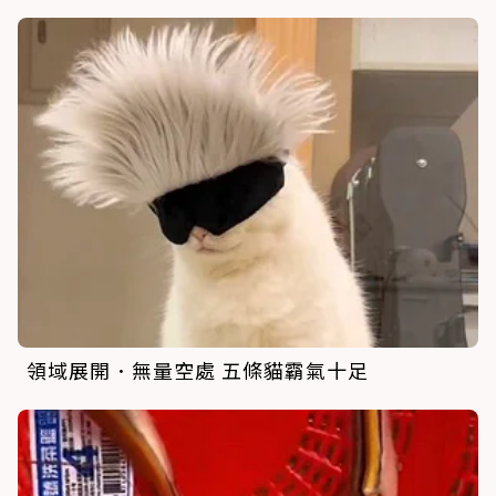
領域展開．無量空處 五條貓霸氣十足