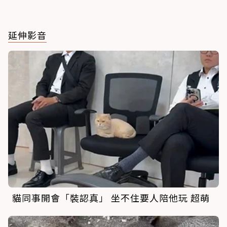
延伸影音
貓同事開會「裝認真」 坐不住要人陪他玩 超萌