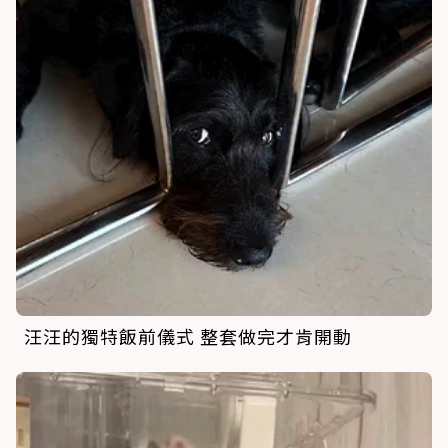
汪汪的獨特飯前儀式 整套做完才肯開動