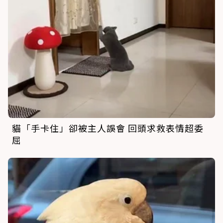
貓「手卡住」卻被主人誤會 回頭求救表情超委
屈