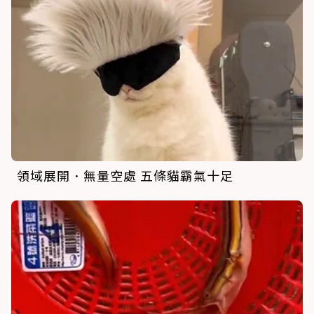
領域展開．無量空處 五條貓霸氣十足