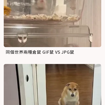
同個世界兩種倉鼠 GIF鼠 VS JPG鼠