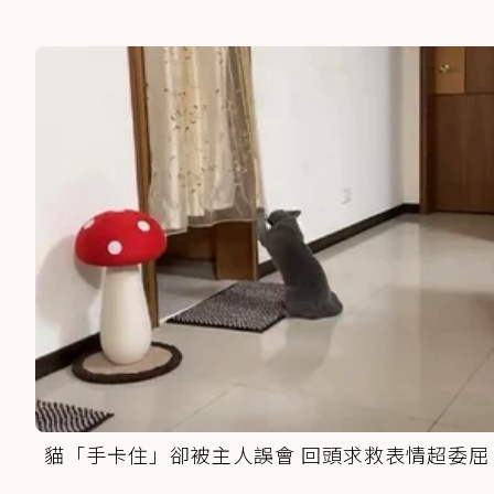
貓「手卡住」卻被主人誤會 回頭求救表情超委屈