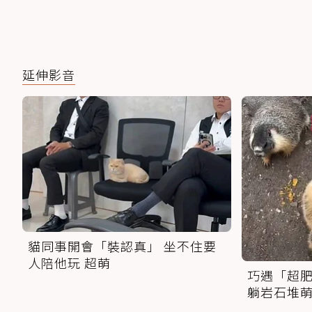
延伸影音
貓同事開會「裝認真」 坐不住要
人陪他玩 超萌
巧遇「超肥
躺岩石堆