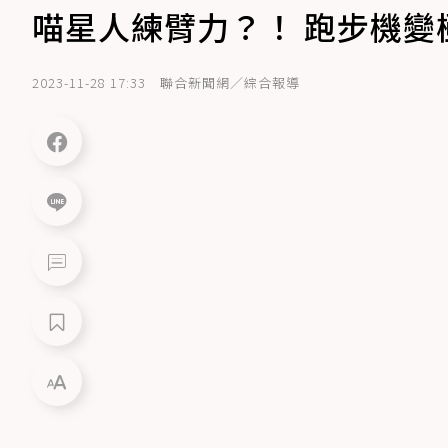
喵星人練臂力？！ 跑步機變
2023-11-28 17:33
聯合新聞網／綜合報導