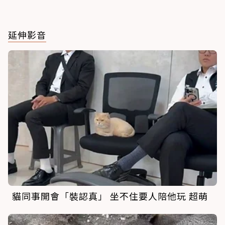
延伸影音
貓同事開會「裝認真」 坐不住要人陪他玩 超萌