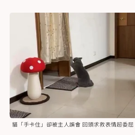
貓「手卡住」卻被主人誤會 回頭求救表情超委屈