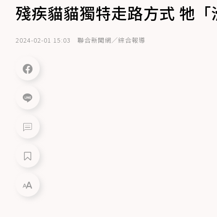
殘疾貓貓獨特走路方式 牠「
2024-02-01 15:03
聯合新聞網／綜合報導