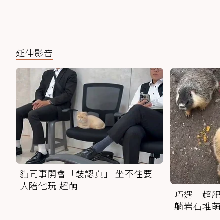
延伸影音
貓同事開會「裝認真」 坐不住要
人陪他玩 超萌
巧遇「超肥
躺岩石堆