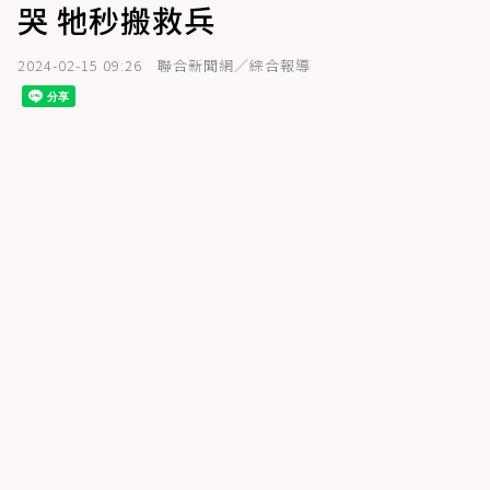
哭 牠秒搬救兵
2024-02-15 09:26
聯合新聞網／綜合報導