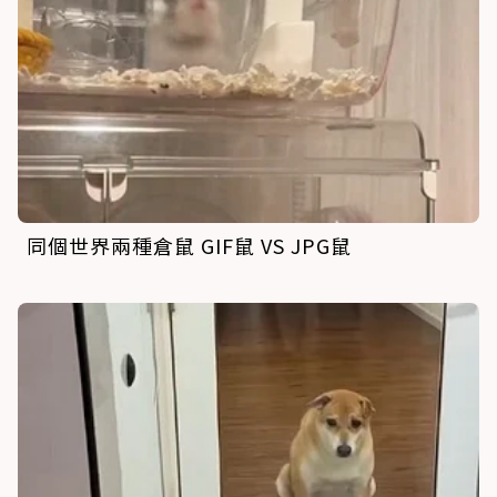
同個世界兩種倉鼠 GIF鼠 VS JPG鼠