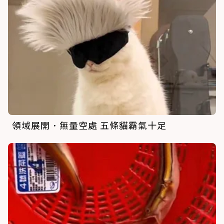
領域展開．無量空處 五條貓霸氣十足