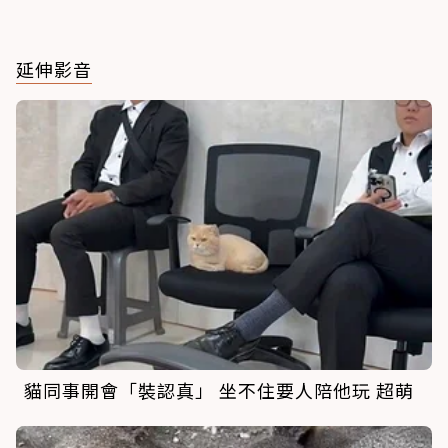
延伸影音
貓同事開會「裝認真」 坐不住要人陪他玩 超萌