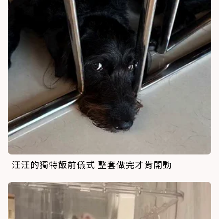
汪汪的獨特飯前儀式 整套做完才肯開動