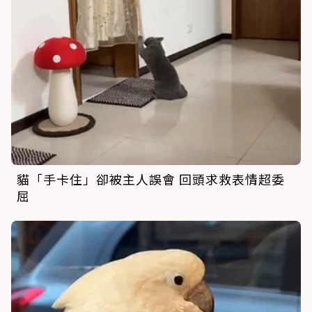
貓「手卡住」卻被主人誤會 回頭求救表情超委
屈