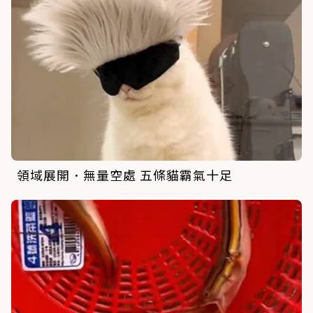
領域展開．無量空處 五條貓霸氣十足