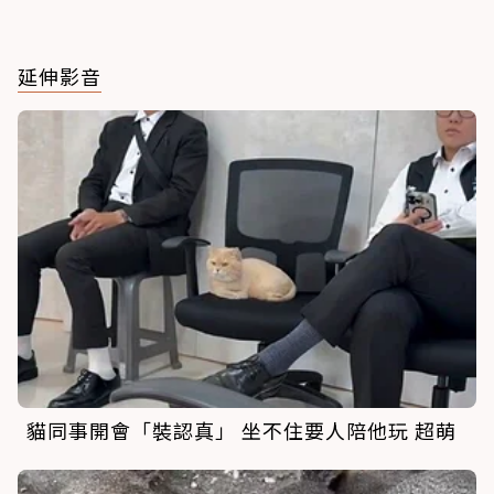
延伸影音
貓同事開會「裝認真」 坐不住要人陪他玩 超萌