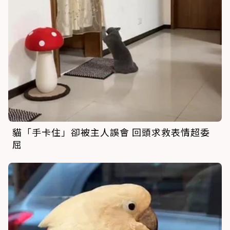
貓「手卡住」卻被主人誤會 回頭求救表情超委
屈