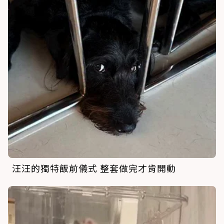
汪汪的獨特飯前儀式 整套做完才肯開動