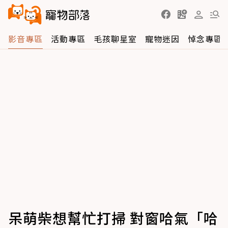
影音專區
活動專區
毛孩聊星室
寵物迷因
悼念專區
呆萌柴想幫忙打掃 對窗哈氣「哈