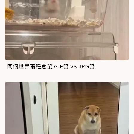
同個世界兩種倉鼠 GIF鼠 VS JPG鼠