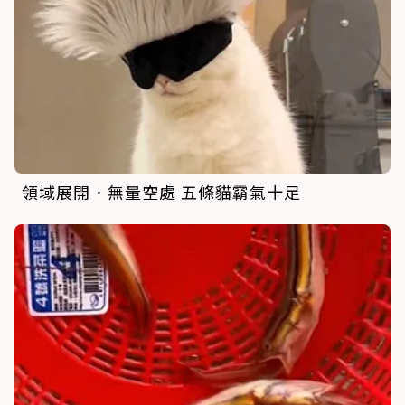
領域展開．無量空處 五條貓霸氣十足