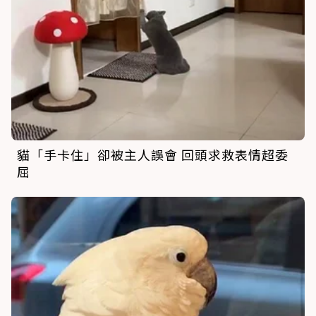
貓「手卡住」卻被主人誤會 回頭求救表情超委
屈