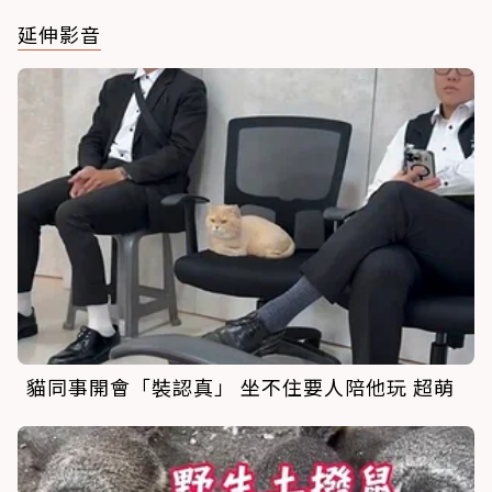
延伸影音
貓同事開會「裝認真」 坐不住要人陪他玩 超萌