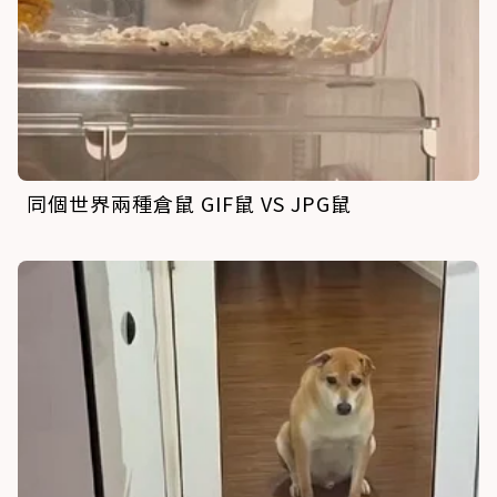
同個世界兩種倉鼠 GIF鼠 VS JPG鼠