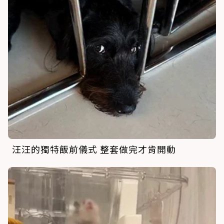
汪汪的獨特飯前儀式 整套做完才肯開動