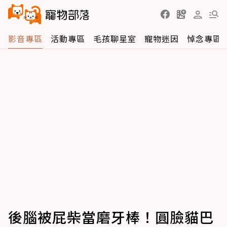
影音專區
活動專區
毛孩聊星室
寵物迷因
悼念專區
後腦被屁柴當磨牙棒！圓臉貓巴