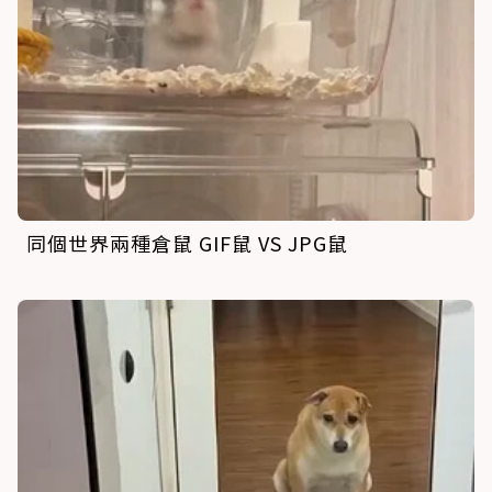
同個世界兩種倉鼠 GIF鼠 VS JPG鼠