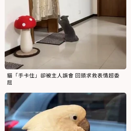
貓「手卡住」卻被主人誤會 回頭求救表情超委
屈