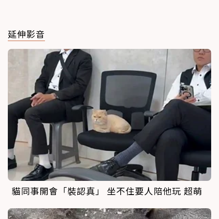
延伸影音
貓同事開會「裝認真」 坐不住要人陪他玩 超萌