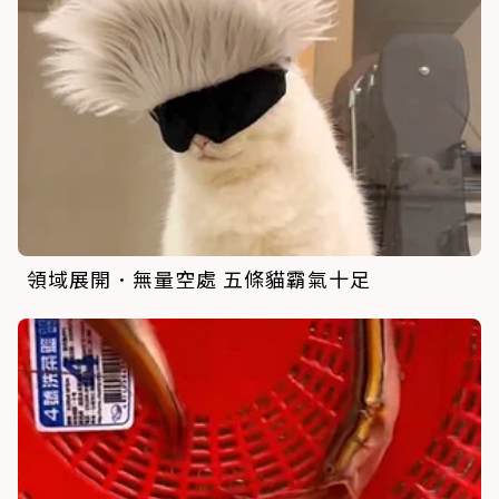
領域展開．無量空處 五條貓霸氣十足