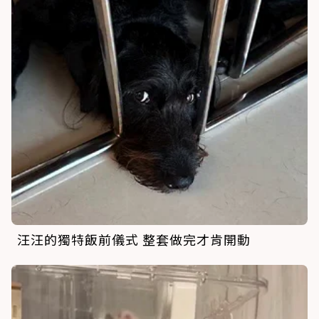
汪汪的獨特飯前儀式 整套做完才肯開動