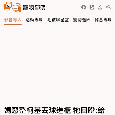
影音專區
活動專區
毛孩聊星室
寵物迷因
悼念專區
媽惡整柯基丟球進櫃 牠回瞪:給