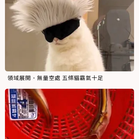
領域展開．無量空處 五條貓霸氣十足