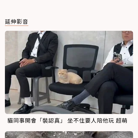
延伸影音
貓同事開會「裝認真」 坐不住要人陪他玩 超萌