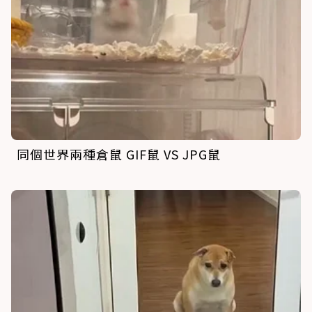
同個世界兩種倉鼠 GIF鼠 VS JPG鼠