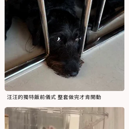
汪汪的獨特飯前儀式 整套做完才肯開動