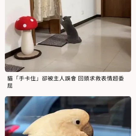
貓「手卡住」卻被主人誤會 回頭求救表情超委
屈