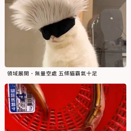
領域展開．無量空處 五條貓霸氣十足