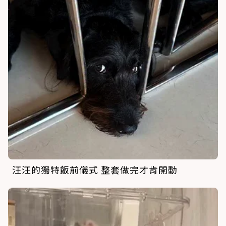
汪汪的獨特飯前儀式 整套做完才肯開動