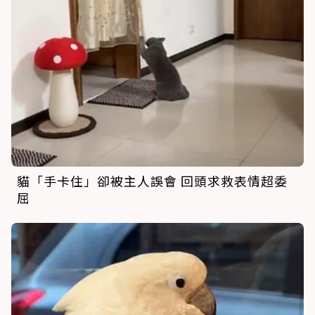
貓「手卡住」卻被主人誤會 回頭求救表情超委
屈