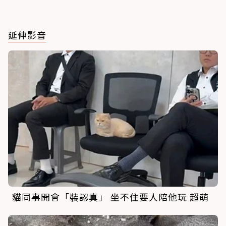
延伸影音
貓同事開會「裝認真」 坐不住要人陪他玩 超萌