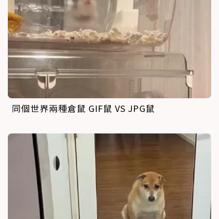
同個世界兩種倉鼠 GIF鼠 VS JPG鼠