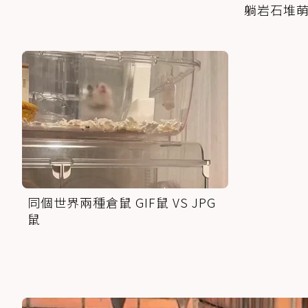
躺岩石堆
同個世界兩種倉鼠 GIF鼠 VS JPG
鼠