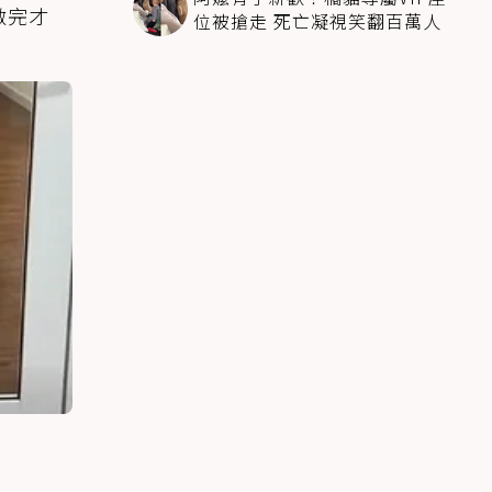
做完才
位被搶走 死亡凝視笑翻百萬人