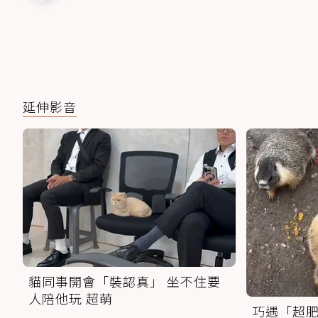
延伸影音
貓同事開會「裝認真」 坐不住要
人陪他玩 超萌
巧遇「超肥