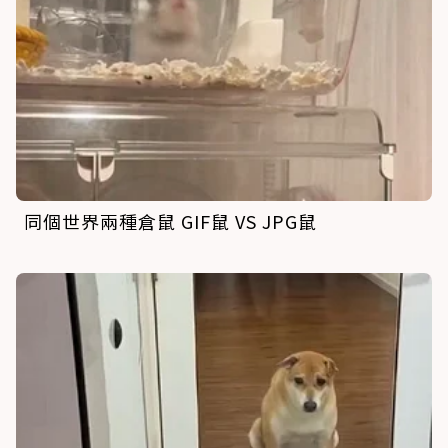
同個世界兩種倉鼠 GIF鼠 VS JPG鼠