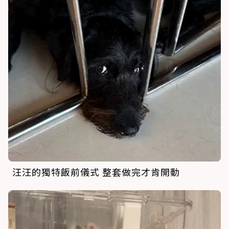
汪汪的獨特飯前儀式 整套做完才肯開動