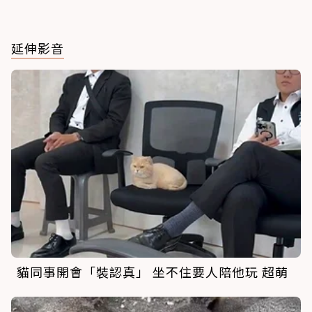
延伸影音
貓同事開會「裝認真」 坐不住要人陪他玩 超萌