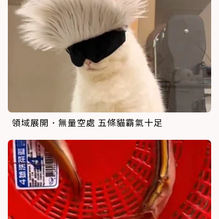
領域展開．無量空處 五條貓霸氣十足