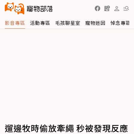
影音專區
活動專區
毛孩聊星室
寵物迷因
悼念專區
遛邊牧時偷放牽繩 秒被發現反應