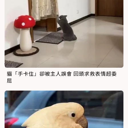
貓「手卡住」卻被主人誤會 回頭求救表情超委
屈