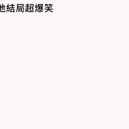
地結局超爆笑