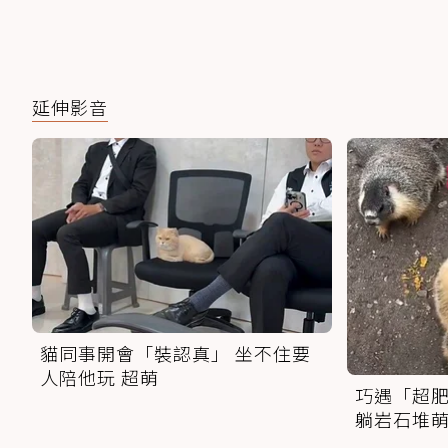
延伸影音
貓同事開會「裝認真」 坐不住要
人陪他玩 超萌
巧遇「超肥
躺岩石堆