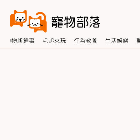
動物新鮮事
毛起來玩
行為教養
生活娛樂