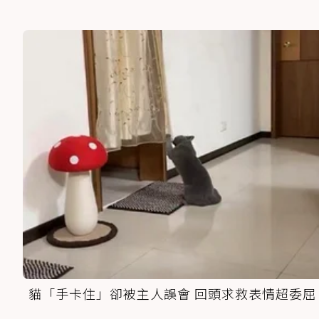
貓「手卡住」卻被主人誤會 回頭求救表情超委屈