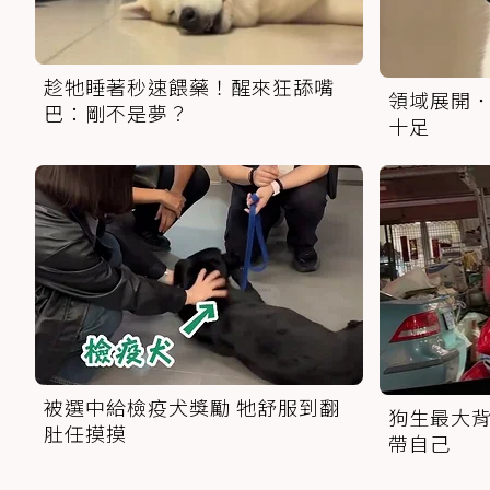
趁牠睡著秒速餵藥！醒來狂舔嘴
領域展開．
巴：剛不是夢？
十足
被選中給檢疫犬獎勵 牠舒服到翻
狗生最大背
肚任摸摸
帶自己